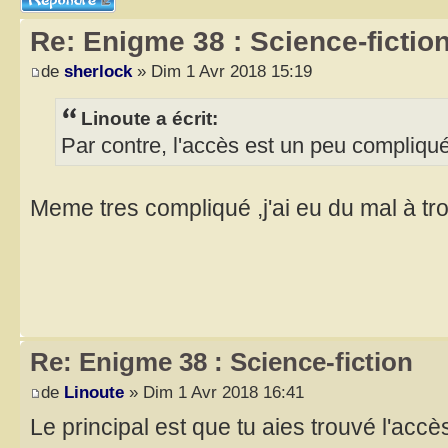
Re: Enigme 38 : Science-fictio
de
sherlock
» Dim 1 Avr 2018 15:19
Linoute a écrit:
Par contre, l'accès est un peu compliqué
Meme tres compliqué ,j'ai eu du mal à tr
Re: Enigme 38 : Science-fiction
de
Linoute
» Dim 1 Avr 2018 16:41
Le principal est que tu aies trouvé l'accè