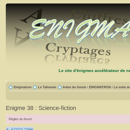
Le site d'énigmes accélérateur de 
Enigmatron
Le Talisman
Index du forum
‹
ENIGMATRON
‹
La suite arr
Enigme 38 : Science-fiction
Règles du forum
Répondre