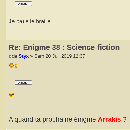
Je parle le braille
Re: Enigme 38 : Science-fiction
de
Styx
» Sam 20 Juil 2019 12:37
A quand ta prochaine énigme
Arrakis
?