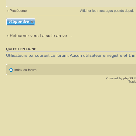
Précédente
Afficher les messages postés depuis
Répondre
Retourner vers La suite arrive ...
QUI EST EN LIGNE
Utilisateurs parcourant ce forum: Aucun utilisateur enregistré et 1 in
Index du forum
Powered by
phpBB
©
Tradu