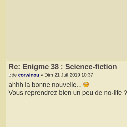
Re: Enigme 38 : Science-fiction
de
corwinou
» Dim 21 Juil 2019 10:37
ahhh la bonne nouvelle...
Vous reprendrez bien un peu de no-life ?