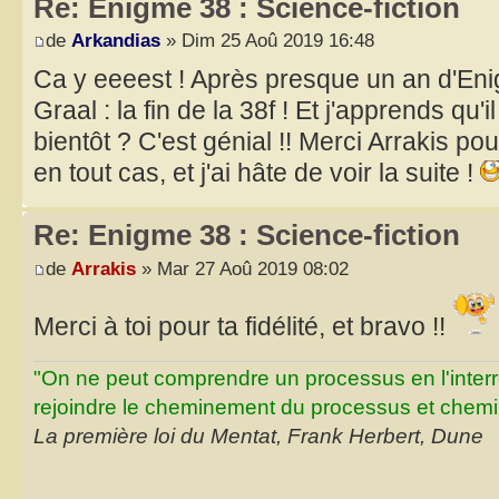
Re: Enigme 38 : Science-fiction
de
Arkandias
» Dim 25 Aoû 2019 16:48
Ca y eeeest ! Après presque un an d'Enig
Graal : la fin de la 38f ! Et j'apprends qu'i
bientôt ? C'est génial !! Merci Arrakis p
en tout cas, et j'ai hâte de voir la suite !
Re: Enigme 38 : Science-fiction
de
Arrakis
» Mar 27 Aoû 2019 08:02
Merci à toi pour ta fidélité, et bravo !!
"On ne peut comprendre un processus en l'inter
rejoindre le cheminement du processus et chemin
La première loi du Mentat, Frank Herbert, Dune