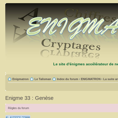
Le site d'énigmes accélérateur de 
Enigmatron
Le Talisman
Index du forum
‹
ENIGMATRON
‹
La suite arr
Enigme 33 : Genèse
Règles du forum
Répondre