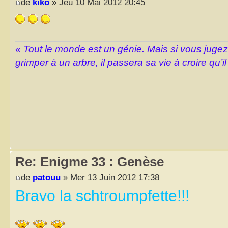
de
kiko
» Jeu 10 Mai 2012 20:45
« Tout le monde est un génie. Mais si vous juge
grimper à un arbre, il passera sa vie à croire qu’il
Re: Enigme 33 : Genèse
de
patouu
» Mer 13 Juin 2012 17:38
Bravo la schtroumpfette!!!