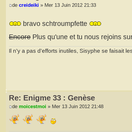
de
creideiki
» Mer 13 Juin 2012 21:33
bravo schtroumpfette
Encore
Plus qu'une et tu nous rejoins su
Il n'y a pas d'efforts inutiles, Sisyphe se faisait l
Re: Enigme 33 : Genèse
de
moicestmoi
» Mer 13 Juin 2012 21:48