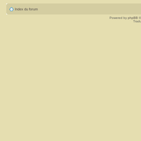
Index du forum
Powered by
phpBB
©
Tradu