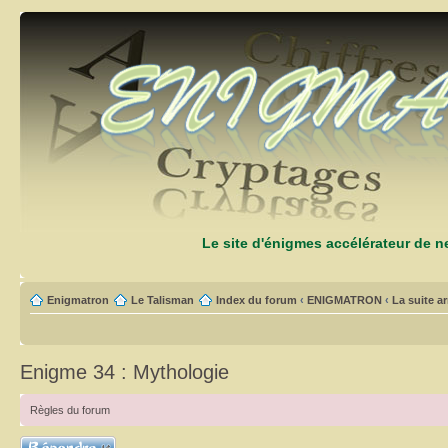
Le site d'énigmes accélérateur de 
Enigmatron
Le Talisman
Index du forum
‹
ENIGMATRON
‹
La suite arr
Enigme 34 : Mythologie
Règles du forum
Répondre