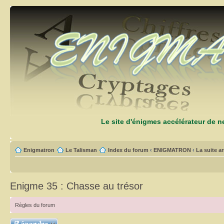
Le site d'énigmes accélérateur de 
Enigmatron
Le Talisman
Index du forum
‹
ENIGMATRON
‹
La suite arr
Enigme 35 : Chasse au trésor
Règles du forum
Répondre