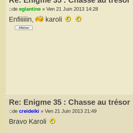
Re: Enigme 35 : Chasse au trésor
de
eglantine
» Ven 21 Juin 2013 14:28
Enfiiiiiin,
karoli
Re: Enigme 35 : Chasse au trésor
de
creideiki
» Ven 21 Juin 2013 21:49
Bravo Karoli