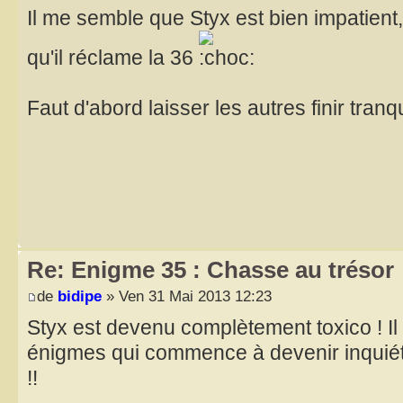
Il me semble que Styx est bien impatient, 
qu'il réclame la 36
Faut d'abord laisser les autres finir tran
Re: Enigme 35 : Chasse au trésor
de
bidipe
» Ven 31 Mai 2013 12:23
Styx est devenu complètement toxico ! Il
énigmes qui commence à devenir inquiétant
!!