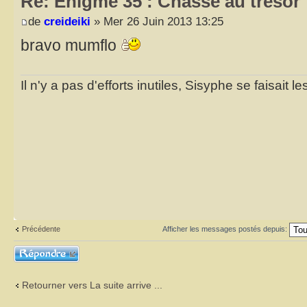
Re: Enigme 35 : Chasse au trésor
de
creideiki
» Mer 26 Juin 2013 13:25
bravo mumflo
Il n'y a pas d'efforts inutiles, Sisyphe se faisait l
Précédente
Afficher les messages postés depuis:
Répondre
Retourner vers La suite arrive ...