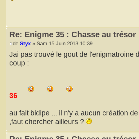
Re: Enigme 35 : Chasse au trésor
de
Styx
» Sam 15 Juin 2013 10:39
Jai pas trouvé le gout de l'enigmatroine d
coup :
36
au fait bidipe ... il n'y a aucun création 
,faut chercher ailleurs ?