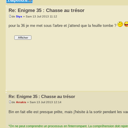
Re: Enigme 35 : Chasse au trésor
de
Styx
» Sam 13 Juil 2013 11:12
pour la 36 je me met sous l'arbre et j'attend que la feuille tombe ?
Re: Enigme 35 : Chasse au trésor
de
Arrakis
» Sam 13 Juil 2013 12:14
Bin en fait elle est presque prête, mais j'hésite à la sortir pendant les 
"On ne peut comprendre un processus en l'interrompant. La compréhension doit rejoi