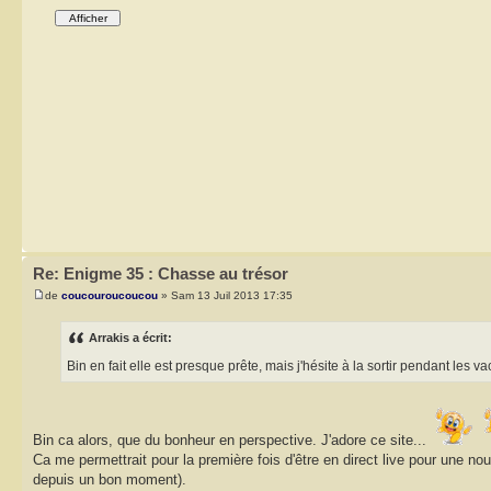
Re: Enigme 35 : Chasse au trésor
de
coucouroucoucou
» Sam 13 Juil 2013 17:35
Arrakis a écrit:
Bin en fait elle est presque prête, mais j'hésite à la sortir pendant les 
Bin ca alors, que du bonheur en perspective. J'adore ce site...
Ca me permettrait pour la première fois d'être en direct live pour une 
depuis un bon moment).