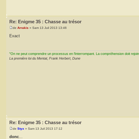
Re: Enigme 35 : Chasse au trésor
de
Arrakis
» Sam 13 Juil 2013 13:46
Exact
"On ne peut comprendre un processus en l'interrompant. La compréhension doit rejoi
La première loi du Mentat, Frank Herbert, Dune
Re: Enigme 35 : Chasse au trésor
de
Styx
» Sam 13 Juil 2013 17:12
donc
...