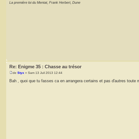
La première loi du Mentat, Frank Herbert, Dune
Re: Enigme 35 : Chasse au trésor
de
Styx
» Sam 13 Juil 2013 12:44
Bah , quoi que tu fasses ca en arrangera certains et pas d'autres toute 