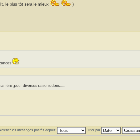
 dit, le plus tôt sera le mieux
)
vacances
manière ,pour diverses raisons donc.....
Afficher les messages postés depuis:
Trier par