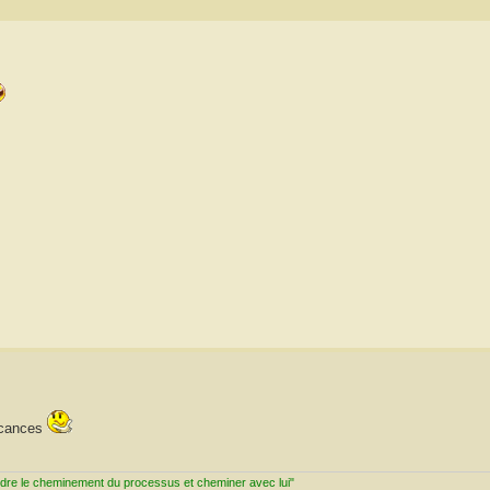
vacances
ndre le cheminement du processus et cheminer avec lui"