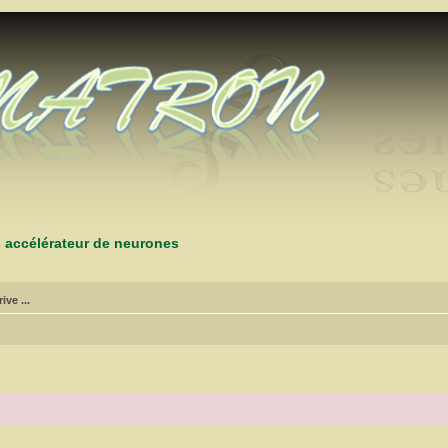
s accélérateur de neurones
ive ...