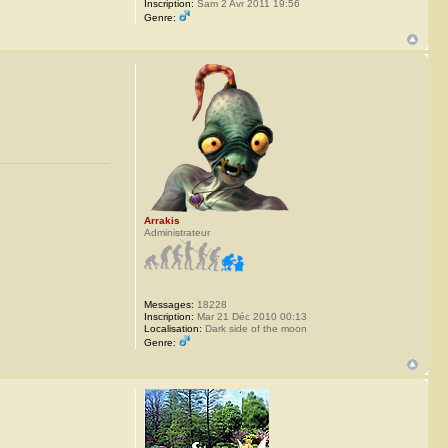
Inscription:
Sam 2 Avr 2011 19:56
Genre:
Arrakis
Administrateur
Messages:
18228
Inscription:
Mar 21 Déc 2010 00:13
Localisation:
Dark side of the moon
Genre: