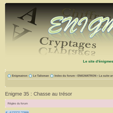
Le site d'énigme
Enigmatron
Le Talisman
Index du forum
‹
ENIGMATRON
‹
La suite arr
Enigme 35 : Chasse au trésor
Règles du forum
Répondre