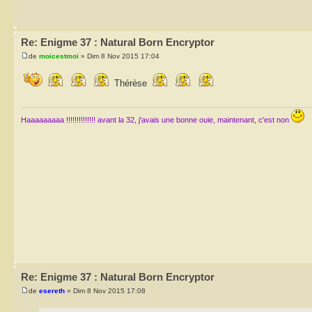
Re: Enigme 37 : Natural Born Encryptor
de
moicestmoi
» Dim 8 Nov 2015 17:04
Thérèse
Haaaaaaaaa !!!!!!!!!!!!!! avant la 32, j'avais une bonne ouie, maintenant, c'est non
Re: Enigme 37 : Natural Born Encryptor
de
esereth
» Dim 8 Nov 2015 17:08