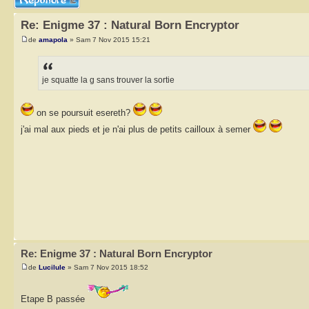
Re: Enigme 37 : Natural Born Encryptor
de
amapola
» Sam 7 Nov 2015 15:21
je squatte la g sans trouver la sortie
on se poursuit esereth?
j'ai mal aux pieds et je n'ai plus de petits cailloux à semer
Re: Enigme 37 : Natural Born Encryptor
de
Lucilule
» Sam 7 Nov 2015 18:52
Etape B passée