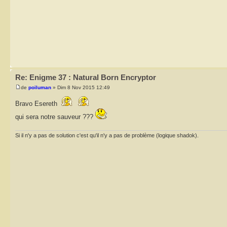
Re: Enigme 37 : Natural Born Encryptor
de
poiluman
» Dim 8 Nov 2015 12:49
Bravo Esereth
qui sera notre sauveur ???
Si il n'y a pas de solution c'est qu'il n'y a pas de problème (logique shadok).