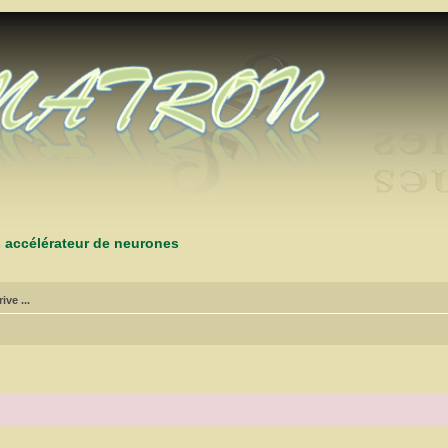
s accélérateur de neurones
ive ...