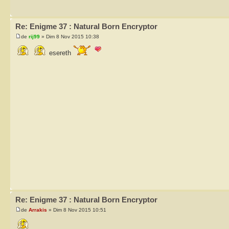
Re: Enigme 37 : Natural Born Encryptor
de
rij99
» Dim 8 Nov 2015 10:38
esereth
Re: Enigme 37 : Natural Born Encryptor
de
Arrakis
» Dim 8 Nov 2015 10:51