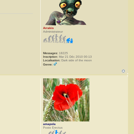
Arrakis
Administrateur
Messages:
18225
Inscription:
Mar 21 Déc 2010 00:13
Localisation:
Dark side of the moon
Genre:
amapola
Posto Erectus