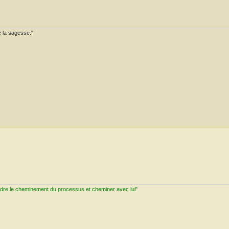
e la sagesse."
ndre le cheminement du processus et cheminer avec lui"