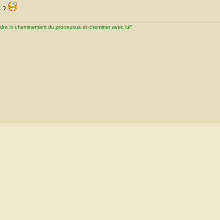
e ?
ndre le cheminement du processus et cheminer avec lui"