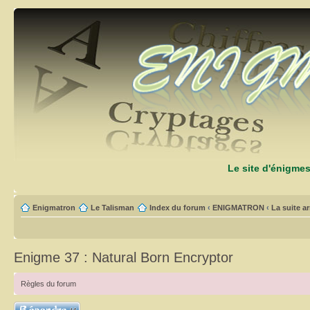
Le site d'énigme
Enigmatron
Le Talisman
Index du forum
‹
ENIGMATRON
‹
La suite arr
Enigme 37 : Natural Born Encryptor
Règles du forum
Répondre