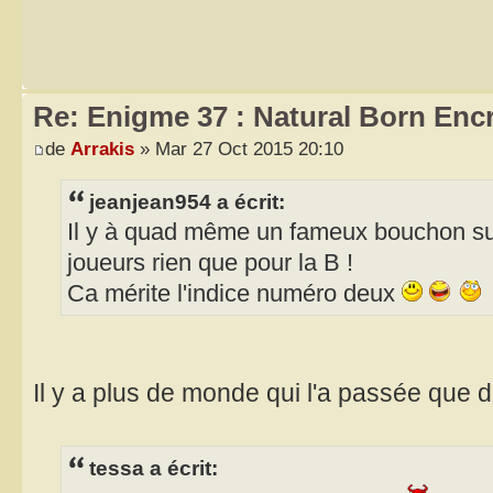
Re: Enigme 37 : Natural Born Enc
de
Arrakis
» Mar 27 Oct 2015 20:10
jeanjean954 a écrit:
Il y à quad même un fameux bouchon sur
joueurs rien que pour la B !
Ca mérite l'indice numéro deux
Il y a plus de monde qui l'a passée qu
tessa a écrit: