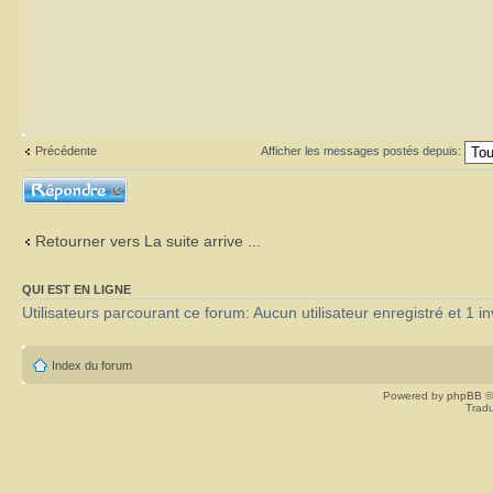
Précédente
Afficher les messages postés depuis:
Répondre
Retourner vers La suite arrive ...
QUI EST EN LIGNE
Utilisateurs parcourant ce forum: Aucun utilisateur enregistré et 1 in
Index du forum
Powered by
phpBB
©
Tradu