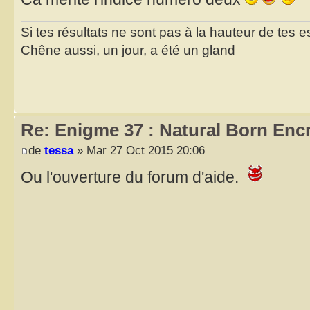
Si tes résultats ne sont pas à la hauteur de tes 
Chêne aussi, un jour, a été un gland
Re: Enigme 37 : Natural Born Enc
de
tessa
» Mar 27 Oct 2015 20:06
Ou l'ouverture du forum d'aide.