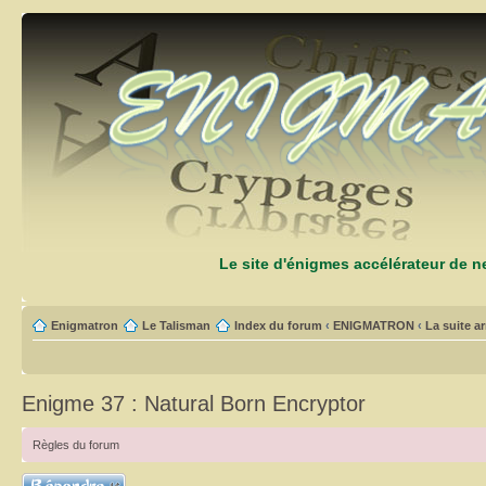
Le site d'énigmes accélérateur de 
Enigmatron
Le Talisman
Index du forum
‹
ENIGMATRON
‹
La suite arr
Enigme 37 : Natural Born Encryptor
Règles du forum
Répondre