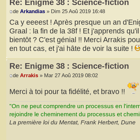
Re: Enigme 38 : Science-fiction
de
Arkandias
» Dim 25 Aoû 2019 16:48
Ca y eeeest ! Après presque un an d'Enig
Graal : la fin de la 38f ! Et j'apprends qu'i
bientôt ? C'est génial !! Merci Arrakis p
en tout cas, et j'ai hâte de voir la suite !
Re: Enigme 38 : Science-fiction
de
Arrakis
» Mar 27 Aoû 2019 08:02
Merci à toi pour ta fidélité, et bravo !!
"On ne peut comprendre un processus en l'inter
rejoindre le cheminement du processus et chemin
La première loi du Mentat, Frank Herbert, Dune