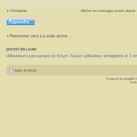
Précédente
Afficher les messages postés depuis
Répondre
Retourner vers La suite arrive ...
QUI EST EN LIGNE
Utilisateurs parcourant ce forum: Aucun utilisateur enregistré et 1 in
Index du forum
Powered by
phpBB
©
Tradu