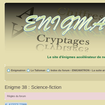
Le site d'énigmes accélérateur de 
Enigmatron
Le Talisman
Index du forum
‹
ENIGMATRON
‹
La suite arr
Enigme 38 : Science-fiction
Règles du forum
Répondre