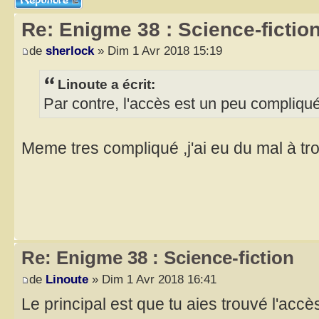
Re: Enigme 38 : Science-fictio
de
sherlock
» Dim 1 Avr 2018 15:19
Linoute a écrit:
Par contre, l'accès est un peu compliqué
Meme tres compliqué ,j'ai eu du mal à tr
Re: Enigme 38 : Science-fiction
de
Linoute
» Dim 1 Avr 2018 16:41
Le principal est que tu aies trouvé l'accè