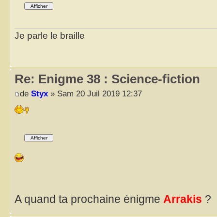
Je parle le braille
Re: Enigme 38 : Science-fiction
de
Styx
» Sam 20 Juil 2019 12:37
A quand ta prochaine énigme
Arrakis
?