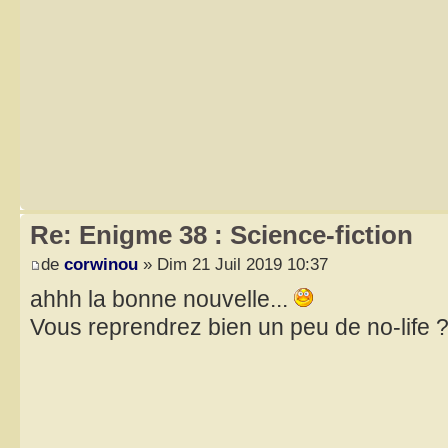
Re: Enigme 38 : Science-fiction
de
corwinou
» Dim 21 Juil 2019 10:37
ahhh la bonne nouvelle...
Vous reprendrez bien un peu de no-life ?