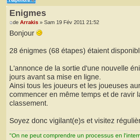
Enigmes
de
Arrakis
» Sam 19 Fév 2011 21:52
Bonjour
28 énigmes (68 étapes) étaient disponible
L'annonce de la sortie d'une nouvelle én
jours avant sa mise en ligne.
Ainsi tous les joueurs et les joueuses a
commencer en même temps et de ravir l
classement.
Soyez donc vigilant(e)s et visitez réguli
"On ne peut comprendre un processus en l'inter