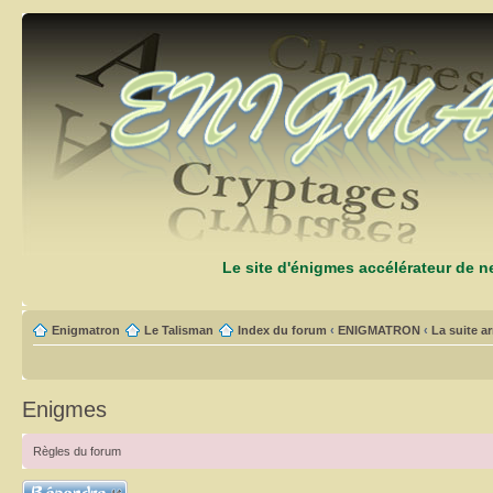
Le site d'énigmes accélérateur de 
Enigmatron
Le Talisman
Index du forum
‹
ENIGMATRON
‹
La suite arr
Enigmes
Règles du forum
Répondre