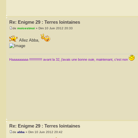
Re: Enigme 29 : Terres lointaines
de
moicestmoi
» Dim 10 Juin 2012 20:33
Allez Abba,
Haaaaaaaaa !!!!!!!!!!!!!! avant la 32, j'avais une bonne ouie, maintenant, c'est non
Re: Enigme 29 : Terres lointaines
de
abba
» Dim 10 Juin 2012 20:42