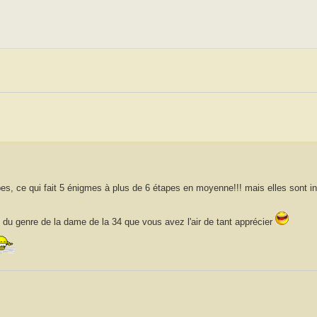
apes, ce qui fait 5 énigmes à plus de 6 étapes en moyenne!!! mais elles sont i
, du genre de la dame de la 34 que vous avez l'air de tant apprécier