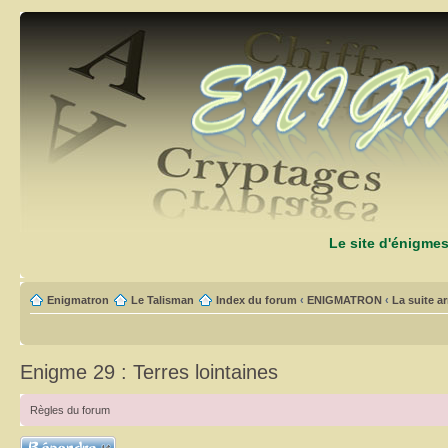
Le site d'énigme
Enigmatron
Le Talisman
Index du forum
‹
ENIGMATRON
‹
La suite arr
Enigme 29 : Terres lointaines
Règles du forum
Répondre