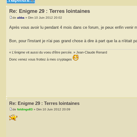
Re: Enigme 29 : Terres lointaines
de
abba
» Dim 10 Juin 2012 20:02
Après vous avoir lu pendant 4 mois dans ce forum, je peux enfin venir 
Bon, pour l'instant je n'ai pas grand chose à dire à part que la a n'était 
« L'énigme vit aussi du voeu d'être percée. » Jean-Claude Renard
Donc venez vous frottez à mes cryptages
Re: Enigme 29 : Terres lointaines
de
foldingo83
» Dim 10 Juin 2012 20:09