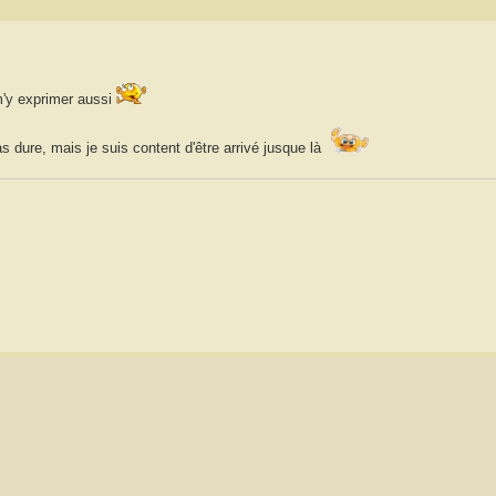
m'y exprimer aussi
pas dure, mais je suis content d'être arrivé jusque là