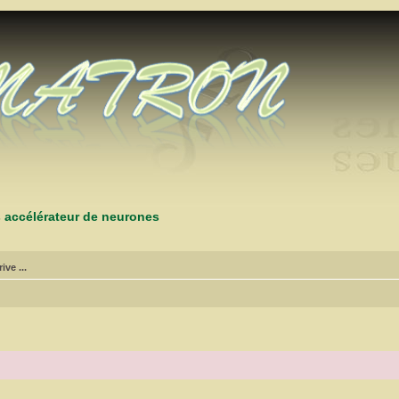
s accélérateur de neurones
ive ...