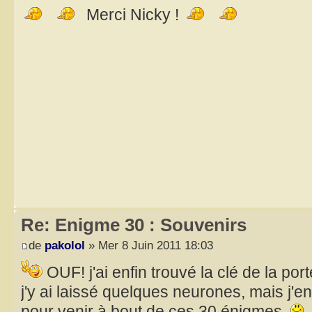
Merci Nicky !
Re: Enigme 30 : Souvenirs
de
pakolol
» Mer 8 Juin 2011 18:03
OUF! j'ai enfin trouvé la clé de la porte
j'y ai laissé quelques neurones, mais j'e
pour venir à bout de ces 30 énigmes.