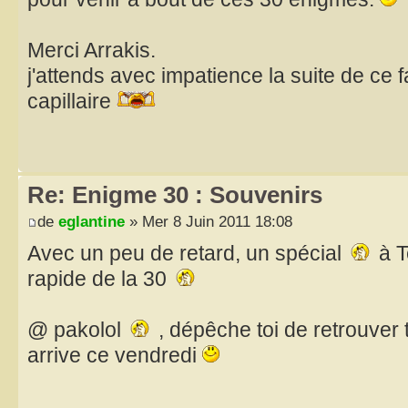
Merci Arrakis.
j'attends avec impatience la suite de ce f
capillaire
Re: Enigme 30 : Souvenirs
de
eglantine
» Mer 8 Juin 2011 18:08
Avec un peu de retard, un spécial
à T
rapide de la 30
@ pakolol
, dépêche toi de retrouver 
arrive ce vendredi