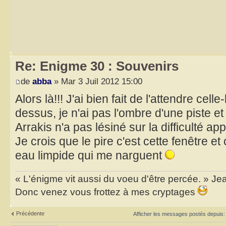
Re: Enigme 30 : Souvenirs
de
abba
» Mar 3 Juil 2012 15:00
Alors là!!! J'ai bien fait de l'attendre ce
dessus, je n'ai pas l'ombre d'une piste et 
Arrakis n'a pas lésiné sur la difficulté 
Je crois que le pire c'est cette fenêtre et 
eau limpide qui me narguent
« L'énigme vit aussi du voeu d'être percée. » J
Donc venez vous frottez à mes cryptages
Précédente
Afficher les messages postés depuis