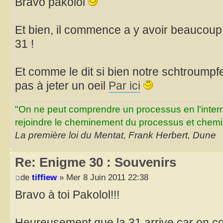
Bravo pakolol
Et bien, il commence a y avoir beaucou
31 !
Et comme le dit si bien notre schtroumpfe
pas à jeter un oeil
Par ici
"On ne peut comprendre un processus en l'inter
rejoindre le cheminement du processus et chemin
La première loi du Mentat, Frank Herbert, Dune
Re: Enigme 30 : Souvenirs
de
tiffiew
» Mer 8 Juin 2011 22:38
Bravo à toi Pakolol!!!
Heureusement que la 31 arrive car on 