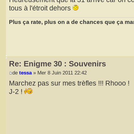
tous à l'étroit dehors
Plus ça rate, plus on a de chances que ça ma
Re: Enigme 30 : Souvenirs
de
tessa
» Mer 8 Juin 2011 22:42
Marchez pas sur mes trèfles !!! Rhooo !
J-2 !