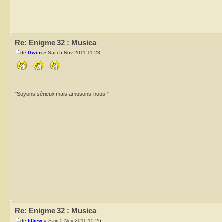
Re: Enigme 32 : Musica
de
Gwen
» Sam 5 Nov 2011 11:23
"Soyons sérieux mais amusons-nous!"
Re: Enigme 32 : Musica
de
tiffiew
» Sam 5 Nov 2011 15:26