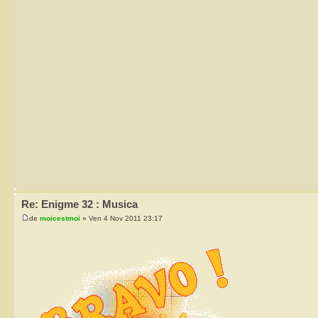
Re: Enigme 32 : Musica
de
moicestmoi
» Ven 4 Nov 2011 23:17