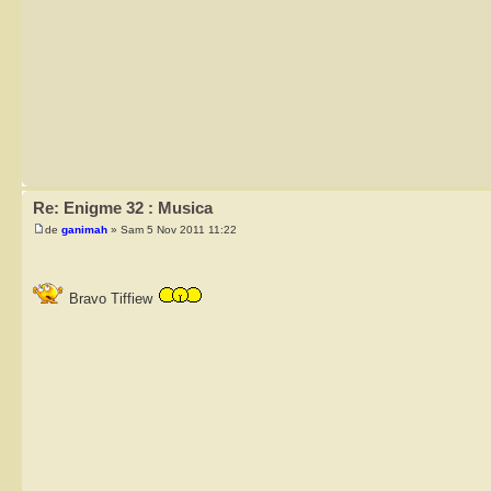
Re: Enigme 32 : Musica
de
ganimah
» Sam 5 Nov 2011 11:22
Bravo Tiffiew