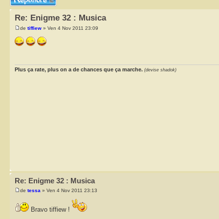
Re: Enigme 32 : Musica
de
tiffiew
» Ven 4 Nov 2011 23:09
Plus ça rate, plus on a de chances que ça marche.
(devise shadok)
Re: Enigme 32 : Musica
de
tessa
» Ven 4 Nov 2011 23:13
Bravo tiffiew !