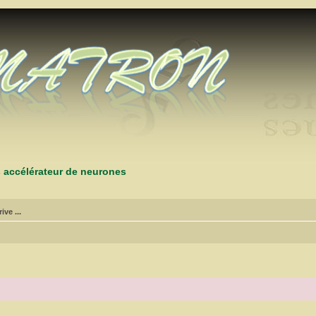
s accélérateur de neurones
ive ...