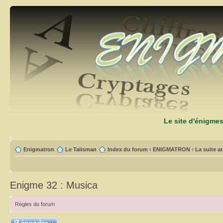
Le site d'énigme
Enigmatron
Le Talisman
Index du forum
‹
ENIGMATRON
‹
La suite arr
Enigme 32 : Musica
Règles du forum
Répondre