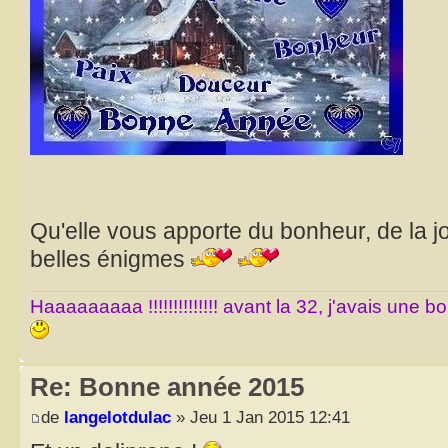
Qu'elle vous apporte du bonheur, de la joi
belles énigmes
Haaaaaaaaa !!!!!!!!!!!!!! avant la 32, j'avais une 
Re: Bonne année 2015
de
langelotdulac
» Jeu 1 Jan 2015 12:41