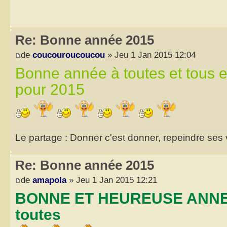
Re: Bonne année 2015
de
coucouroucoucou
» Jeu 1 Jan 2015 12:04
Bonne année à toutes et tous 
pour 2015
Le partage : Donner c'est donner, repeindre ses v
Re: Bonne année 2015
de
amapola
» Jeu 1 Jan 2015 12:21
BONNE ET HEUREUSE ANNEE 
toutes