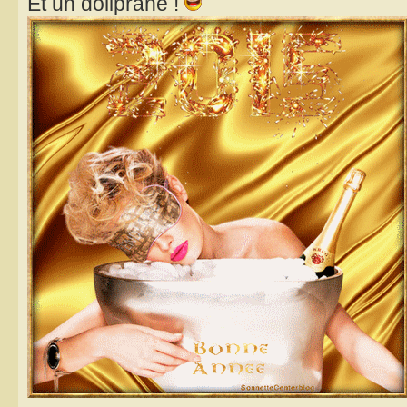
Et un doliprane !