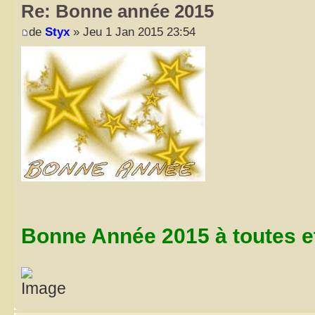
Re: Bonne année 2015
de
Styx
» Jeu 1 Jan 2015 23:54
Bonne Année 2015 à toutes et