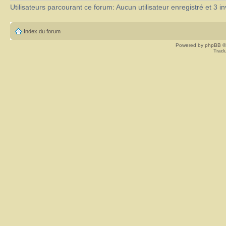
Utilisateurs parcourant ce forum: Aucun utilisateur enregistré et 3 in
Index du forum
Powered by
phpBB
©
Tradu