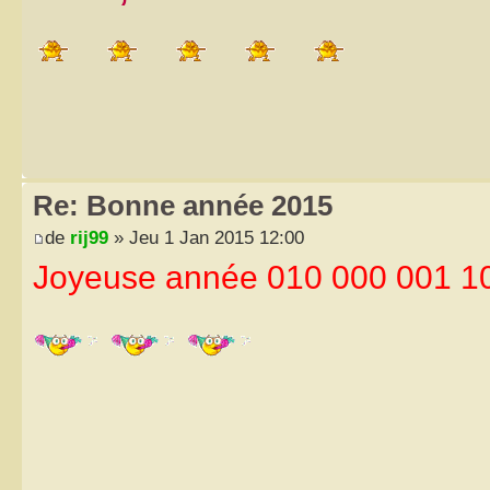
Re: Bonne année 2015
de
rij99
» Jeu 1 Jan 2015 12:00
Joyeuse année 010 000 001 101