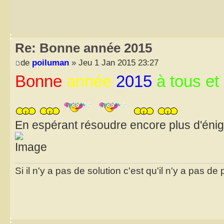
Re: Bonne année 2015
de
poiluman
» Jeu 1 Jan 2015 23:27
Bonne
année
2015
à tous et
En espérant résoudre encore plus d'éni
Si il n'y a pas de solution c'est qu'il n'y a pas d