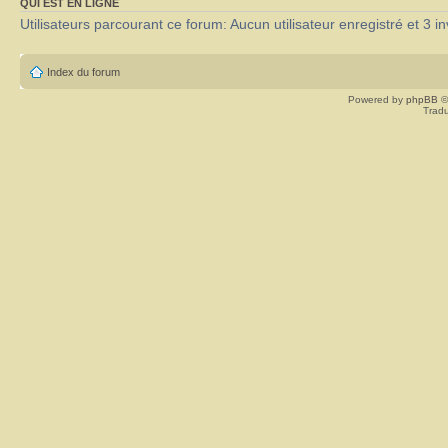
QUI EST EN LIGNE
Utilisateurs parcourant ce forum: Aucun utilisateur enregistré et 3 in
Index du forum
Powered by
phpBB
©
Tradu