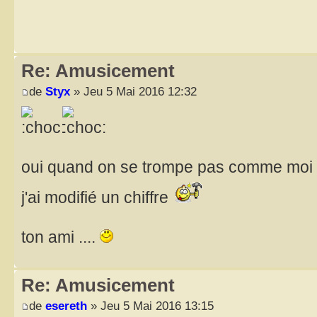
Re: Amusicement
de
Styx
» Jeu 5 Mai 2016 12:32
oui quand on se trompe pas comme moi
j'ai modifié un chiffre
ton ami ....
Re: Amusicement
de
esereth
» Jeu 5 Mai 2016 13:15