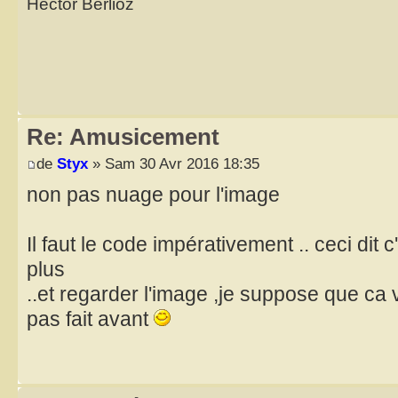
Hector Berlioz
Re: Amusicement
de
Styx
» Sam 30 Avr 2016 18:35
non pas nuage pour l'image
Il faut le code impérativement .. ceci dit 
plus
..et regarder l'image ,je suppose que ca vi
pas fait avant