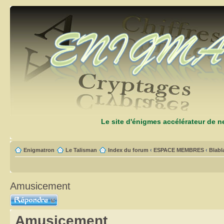
Le site d'énigmes accélérateur de 
Enigmatron
Le Talisman
Index du forum
‹
ESPACE MEMBRES
‹
Blabl
Amusicement
Répondre
Amusicement