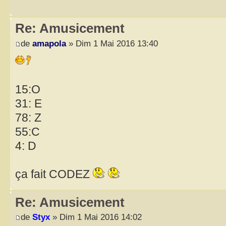
Re: Amusicement
de
amapola
» Dim 1 Mai 2016 13:40
15:O
31: E
78: Z
55:C
4: D
ça fait CODEZ
Re: Amusicement
de
Styx
» Dim 1 Mai 2016 14:02