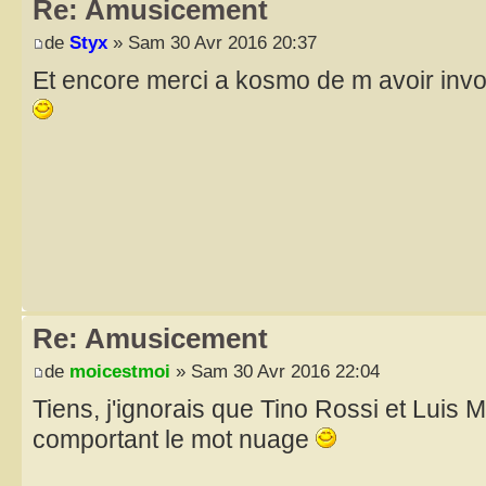
Re: Amusicement
de
Styx
» Sam 30 Avr 2016 20:37
Et encore merci a kosmo de m avoir invol
Re: Amusicement
de
moicestmoi
» Sam 30 Avr 2016 22:04
Tiens, j'ignorais que Tino Rossi et Luis Ma
comportant le mot nuage