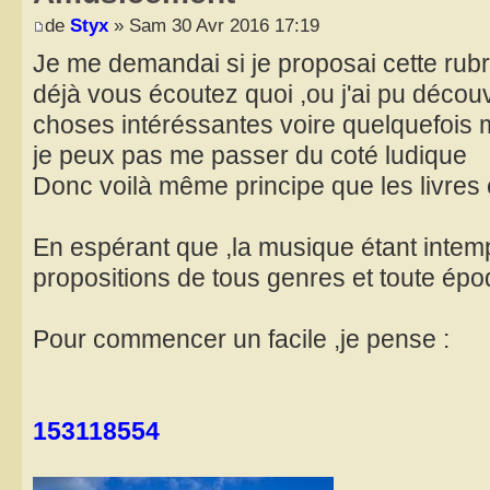
de
Styx
» Sam 30 Avr 2016 17:19
Je me demandai si je proposai cette rubri
déjà vous écoutez quoi ,ou j'ai pu découv
choses intéréssantes voire quelquefois 
je peux pas me passer du coté ludique
Donc voilà même principe que les livres e
En espérant que ,la musique étant intemp
propositions de tous genres et toute ép
Pour commencer un facile ,je pense :
153118554