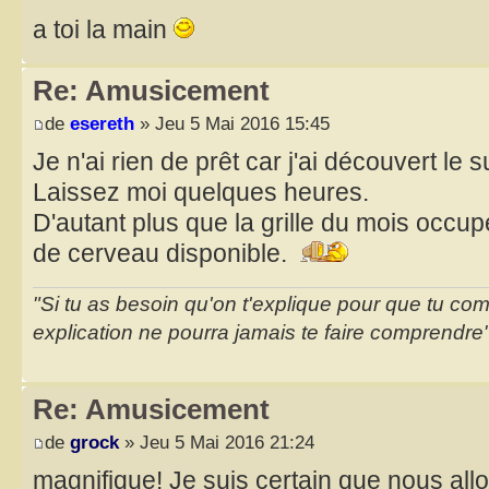
a toi la main
Re: Amusicement
de
esereth
» Jeu 5 Mai 2016 15:45
Je n'ai rien de prêt car j'ai découvert le s
Laissez moi quelques heures.
D'autant plus que la grille du mois occu
de cerveau disponible.
"Si tu as besoin qu'on t'explique pour que tu co
explication ne pourra jamais te faire comprendre
Re: Amusicement
de
grock
» Jeu 5 Mai 2016 21:24
magnifique! Je suis certain que nous all