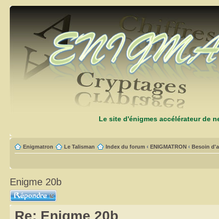
Le site d'énigmes accélérateur de 
Enigmatron
Le Talisman
Index du forum
‹
ENIGMATRON
‹
Besoin d'a
Enigme 20b
Répondre
Re: Enigme 20b