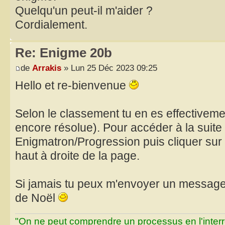
Quelqu'un peut-il m'aider ?
Cordialement.
Re: Enigme 20b
de
Arrakis
» Lun 25 Déc 2023 09:25
Hello et re-bienvenue
Selon le classement tu en es effectiveme
encore résolue). Pour accéder à la suite d
Enigmatron/Progression puis cliquer sur 
haut à droite de la page.
Si jamais tu peux m'envoyer un message p
de Noël
"On ne peut comprendre un processus en l'inter