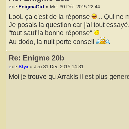
de
EnigmaGirl
» Mer 30 Déc 2015 22:44
LooL ça c'est de la réponse
... Qui ne 
Je posais la question car j'ai tout essay
"tout sauf la bonne réponse"
Au dodo, la nuit porte conseil
Re: Enigme 20b
de
Styx
» Jeu 31 Déc 2015 14:31
Moi je trouve qu Arrakis il est plus gen