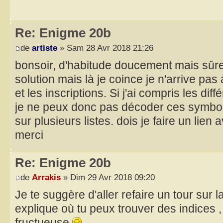
Re: Enigme 20b
de
artiste
» Sam 28 Avr 2018 21:26
bonsoir, d'habitude doucement mais sûrem
solution mais là je coince je n'arrive pas à 
et les inscriptions. Si j'ai compris les d
je ne peux donc pas décoder ces symbole
sur plusieurs listes. dois je faire un lien
merci
Re: Enigme 20b
de
Arrakis
» Dim 29 Avr 2018 09:20
Je te suggère d'aller refaire un tour sur l
explique où tu peux trouver des indices ,
fructueuse