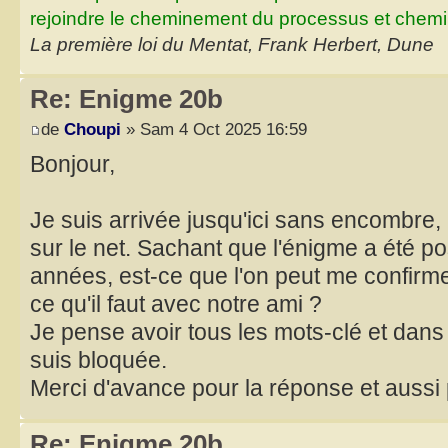
rejoindre le cheminement du processus et chemin
La première loi du Mentat, Frank Herbert, Dune
Re: Enigme 20b
de
Choupi
» Sam 4 Oct 2025 16:59
Bonjour,
Je suis arrivée jusqu'ici sans encombre, 
sur le net. Sachant que l'énigme a été pos
années, est-ce que l'on peut me confirme
ce qu'il faut avec notre ami ?
Je pense avoir tous les mots-clé et dans
suis bloquée.
Merci d'avance pour la réponse et aussi p
Re: Enigme 20b