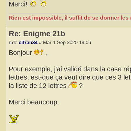
Merci!
Rien est impossible, il suffit de se donner le
Re: Enigme 21b
de
cifran34
» Mar 1 Sep 2020 19:06
Bonjour
,
Pour exemple, j'ai validé dans la case r
lettres, est-que ça veut dire que ces 3 l
la liste de 12 lettres
?
Merci beaucoup.