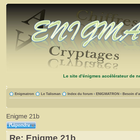
Le site d'énigmes accélérateur de 
Enigmatron
Le Talisman
Index du forum
‹
ENIGMATRON
‹
Besoin d'a
Enigme 21b
Répondre
Re: Enigme 21b