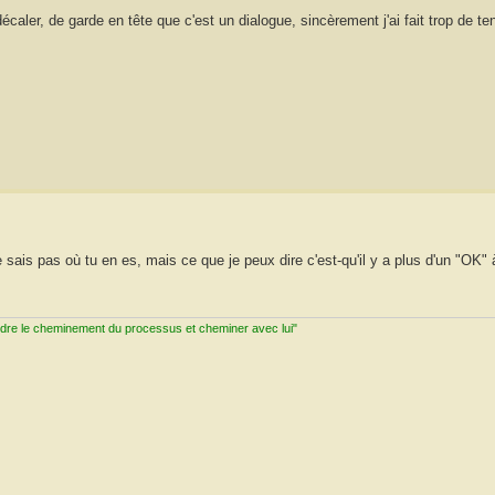
 décaler, de garde en tête que c'est un dialogue, sincèrement j'ai fait trop de te
sais pas où tu en es, mais ce que je peux dire c'est-qu'il y a plus d'un "OK" à
ndre le cheminement du processus et cheminer avec lui"