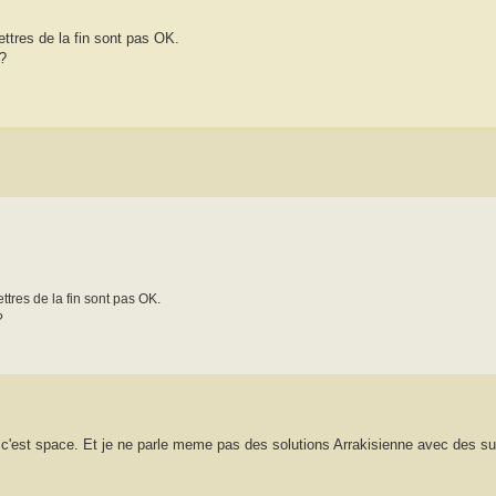
 lettres de la fin sont pas OK.
 ?
lettres de la fin sont pas OK.
?
'est space. Et je ne parle meme pas des solutions Arrakisienne avec des sui