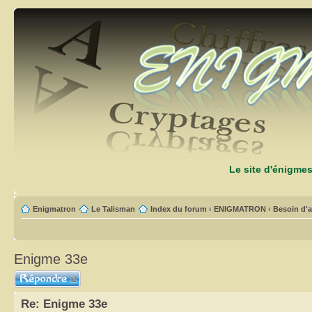
Le site d'énigme
Enigmatron
Le Talisman
Index du forum
‹
ENIGMATRON
‹
Besoin d'a
Enigme 33e
Répondre
Re: Enigme 33e