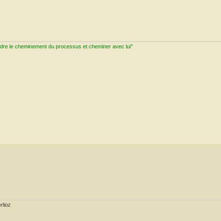
ndre le cheminement du processus et cheminer avec lui"
rlioz