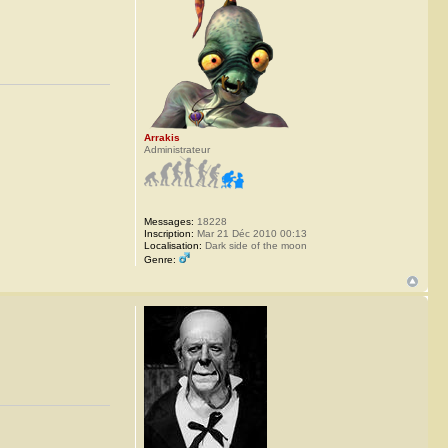
Arrakis
Administrateur
Messages:
18228
Inscription:
Mar 21 Déc 2010 00:13
Localisation:
Dark side of the moon
Genre: