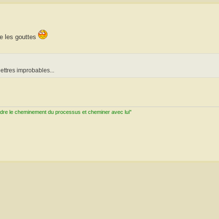
re les gouttes
ettres improbables...
ndre le cheminement du processus et cheminer avec lui"