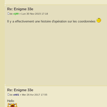
Re: Enigme 33e
de
rij99
» Lun 30 Nov 2015 17:18
Il y a effectivement une histoire d'opération sur les coordonnées
Re: Enigme 33e
de
eh01
» Mer 26 Avr 2017 17:55
Hello