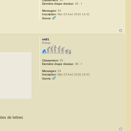
Classement:
35
Dernière étape résolue:
38 - f
Messages:
54
Inscription:
Mar 23 Aoû 2016 12:41
Genre:
eh01
Primal
Classement:
35
Dernière étape résolue:
38 - f
Messages:
54
Inscription:
Mar 23 Aoû 2016 12:41
Genre:
tes de lettres