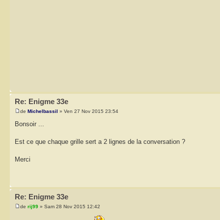
Re: Enigme 33e
de
Michelbassil
» Ven 27 Nov 2015 23:54
Bonsoir ...
Est ce que chaque grille sert a 2 lignes de la conversation ?
Merci
Re: Enigme 33e
de
rij99
» Sam 28 Nov 2015 12:42