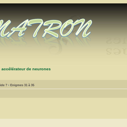
s accélérateur de neurones
ide ?
‹
Enigmes 31 à 35