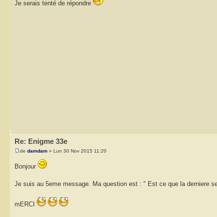
Je serais tenté de répondre
Re: Enigme 33e
de
damdam
» Lun 30 Nov 2015 11:20
Bonjour
Je suis au 5eme message. Ma question est : " Est ce que la derniere s
mERCI