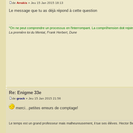
de
Arrakis
» Jeu 15 Jan 2015 18:13
Le message que tu as déjà répond à cette question
"On ne peut comprendre un processus en l'interrompant. La compréhension doit rejoi
La première loi du Mentat, Frank Herbert, Dune
Re: Enigme 33e
de
grock
» Jeu 15 Jan 2015 21:56
merci...petites erreurs de comptage!
Le temps est un grand professeur mais malheureusement, il tue ses élèves. Hector Be