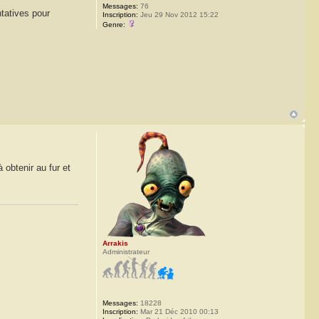
Messages:
76
ntatives pour
Inscription:
Jeu 29 Nov 2012 15:22
Genre:
 obtenir au fur et
Arrakis
Administrateur
Messages:
18228
Inscription:
Mar 21 Déc 2010 00:13