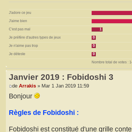
J'adore ce jeu
J'aime bien
C'est pas mal
1
Je préfère d'autres types de jeux
0
Je n'aime pas trop
0
Je déteste
0
Nombre total de votes : 1
Janvier 2019 : Fobidoshi 3
de
Arrakis
» Mar 1 Jan 2019 11:59
Bonjour
Règles de Fobidoshi :
Fobidoshi est constitué d'une grille con