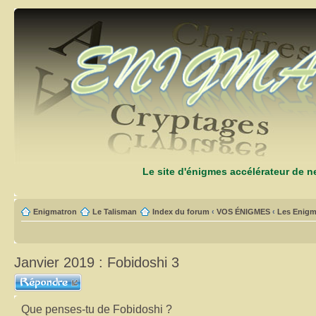
Le site d'énigmes accélérateur de 
Enigmatron
Le Talisman
Index du forum
‹
VOS ÉNIGMES
‹
Les Enigm
Janvier 2019 : Fobidoshi 3
Répondre
Que penses-tu de Fobidoshi ?