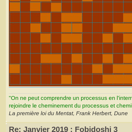
"On ne peut comprendre un processus en l'inter
rejoindre le cheminement du processus et chemin
La première loi du Mentat, Frank Herbert, Dune
Re: Janvier 2019 : Fobidoshi 3