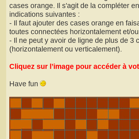
cases orange. Il s'agit de la compléter 
indications suivantes :
- Il faut ajouter des cases orange en fais
toutes connectées horizontalement et/ou
- Il ne peut y avoir de ligne de plus de 
(horizontalement ou verticalement).
Cliquez sur l’image pour accéder à votr
Have fun