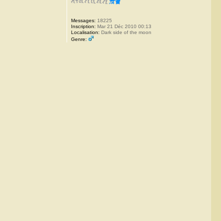
Messages:
18225
Inscription:
Mar 21 Déc 2010 00:13
Localisation:
Dark side of the moon
Genre: