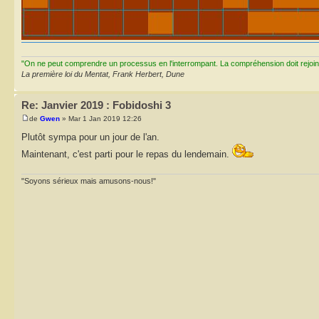
"On ne peut comprendre un processus en l'interrompant. La compréhension doit rejoi
La première loi du Mentat, Frank Herbert, Dune
Re: Janvier 2019 : Fobidoshi 3
de
Gwen
» Mar 1 Jan 2019 12:26
Plutôt sympa pour un jour de l'an.
Maintenant, c'est parti pour le repas du lendemain.
"Soyons sérieux mais amusons-nous!"