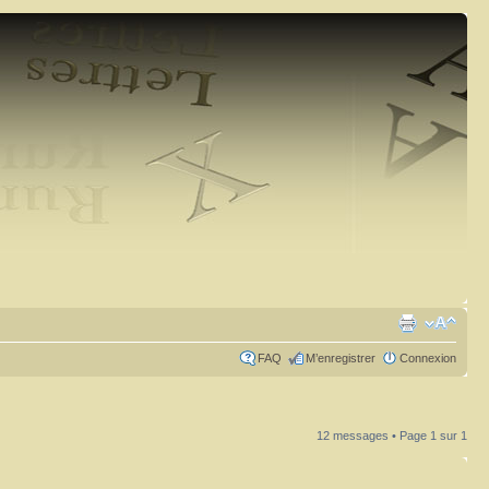
FAQ
M’enregistrer
Connexion
12 messages • Page
1
sur
1