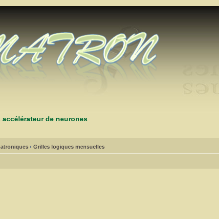
s accélérateur de neurones
atroniques
‹
Grilles logiques mensuelles