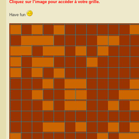
Cliquez sur l’image pour accéder à votre grille.
Have fun