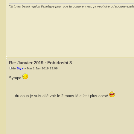
"Si tu as besoin qu'on t'explique pour que tu comprennes, ça veut dire qu'aucune expli
Re: Janvier 2019 : Fobidoshi 3
de
Styx
» Mar 1 Jan 2019 23:09
Sympa
.... du coup je suis allé voir le 2 maos là c 'est plus corsé