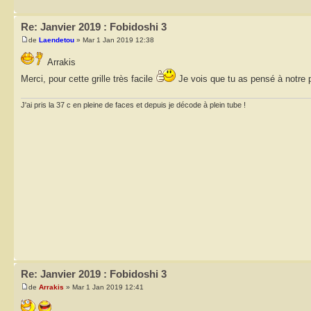
Re: Janvier 2019 : Fobidoshi 3
de
Laendetou
» Mar 1 Jan 2019 12:38
Arrakis
Merci, pour cette grille très facile
Je vois que tu as pensé à notre 
J'ai pris la 37 c en pleine de faces et depuis je décode à plein tube !
Re: Janvier 2019 : Fobidoshi 3
de
Arrakis
» Mar 1 Jan 2019 12:41