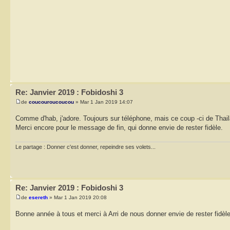
Re: Janvier 2019 : Fobidoshi 3
de
coucouroucoucou
» Mar 1 Jan 2019 14:07
Comme d'hab, j'adore. Toujours sur téléphone, mais ce coup -ci de Thaila
Merci encore pour le message de fin, qui donne envie de rester fidèle.
Le partage : Donner c'est donner, repeindre ses volets...
Re: Janvier 2019 : Fobidoshi 3
de
esereth
» Mar 1 Jan 2019 20:08
Bonne année à tous et merci à Arri de nous donner envie de rester fidèl