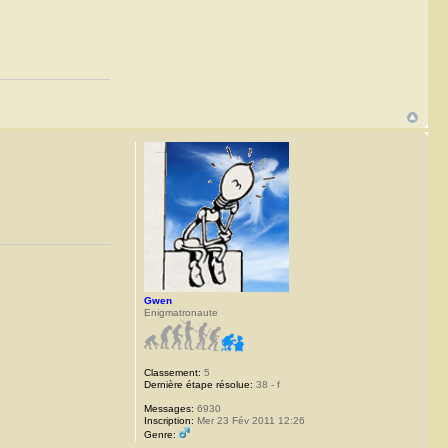
Gwen
Enigmatronaute
Classement:
5
Dernière étape résolue:
38 - f
Messages:
6930
Inscription:
Mer 23 Fév 2011 12:26
Genre: