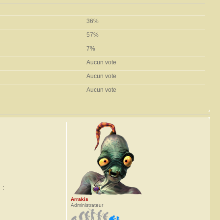
36%
57%
7%
Aucun vote
Aucun vote
Aucun vote
 :
Arrakis
Administrateur