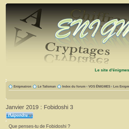
Le site d'énigme
Enigmatron
Le Talisman
Index du forum
‹
VOS ÉNIGMES
‹
Les Enigm
Janvier 2019 : Fobidoshi 3
Répondre
Que penses-tu de Fobidoshi ?