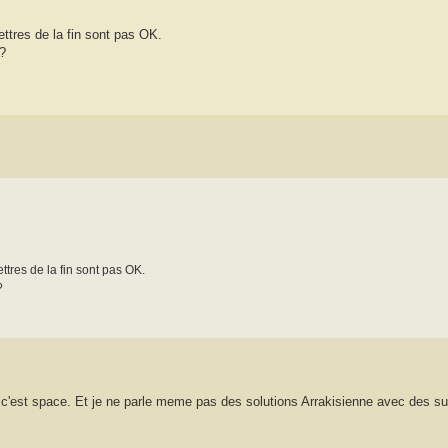
 lettres de la fin sont pas OK.
 ?
lettres de la fin sont pas OK.
?
'est space. Et je ne parle meme pas des solutions Arrakisienne avec des sui