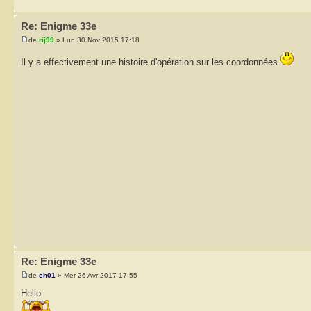
Re: Enigme 33e
de
rij99
» Lun 30 Nov 2015 17:18
Il y a effectivement une histoire d'opération sur les coordonnées
Re: Enigme 33e
de
eh01
» Mer 26 Avr 2017 17:55
Hello