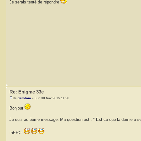
Je serais tenté de répondre
Re: Enigme 33e
de
damdam
» Lun 30 Nov 2015 11:20
Bonjour
Je suis au 5eme message. Ma question est : " Est ce que la derniere s
mERCI