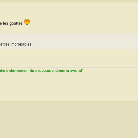
re les gouttes
ettres improbables...
ndre le cheminement du processus et cheminer avec lui"