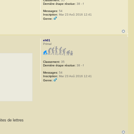
Classement:
35
Dernière étape résolue:
38 - f
Messages:
54
Inscription:
Mar 23 Aoû 2016 12:41
Genre:
eh01
Primal
Classement:
35
Dernière étape résolue:
38 - f
Messages:
54
Inscription:
Mar 23 Aoû 2016 12:41
Genre:
tes de lettres