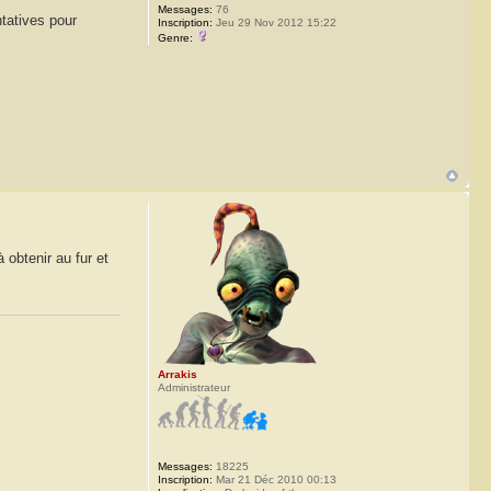
Messages:
76
ntatives pour
Inscription:
Jeu 29 Nov 2012 15:22
Genre:
 obtenir au fur et
Arrakis
Administrateur
Messages:
18225
Inscription:
Mar 21 Déc 2010 00:13