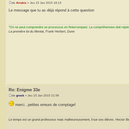
de
Arrakis
» Jeu 15 Jan 2015 18:13
Le message que tu as déjà répond à cette question
"On ne peut comprendre un processus en l'interrompant. La compréhension doit rejoi
La première loi du Mentat, Frank Herbert, Dune
Re: Enigme 33e
de
grock
» Jeu 15 Jan 2015 21:56
merci...petites erreurs de comptage!
Le temps est un grand professeur mais malheureusement, il tue ses élèves. Hector Be