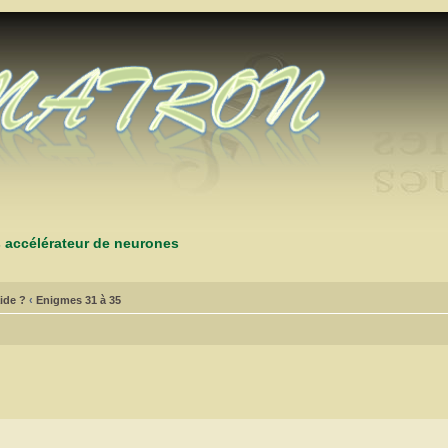
s accélérateur de neurones
ide ?
‹
Enigmes 31 à 35