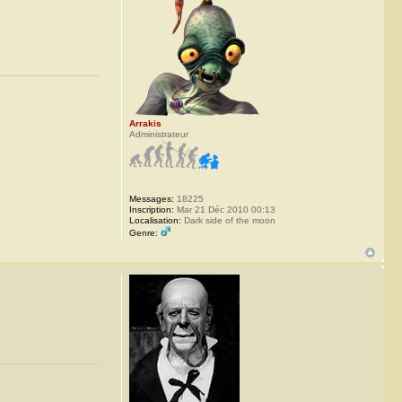
Arrakis
Administrateur
Messages:
18225
Inscription:
Mar 21 Déc 2010 00:13
Localisation:
Dark side of the moon
Genre: