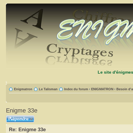
Le site d'énigme
Enigmatron
Le Talisman
Index du forum
‹
ENIGMATRON
‹
Besoin d'a
Enigme 33e
Répondre
Re: Enigme 33e