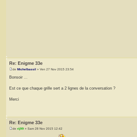
Re: Enigme 33e
de
Michelbassil
» Ven 27 Nov 2015 23:54
Bonsoir ...
Est ce que chaque grille sert a 2 lignes de la conversation ?
Merci
Re: Enigme 33e
de
rij99
» Sam 28 Nov 2015 12:42