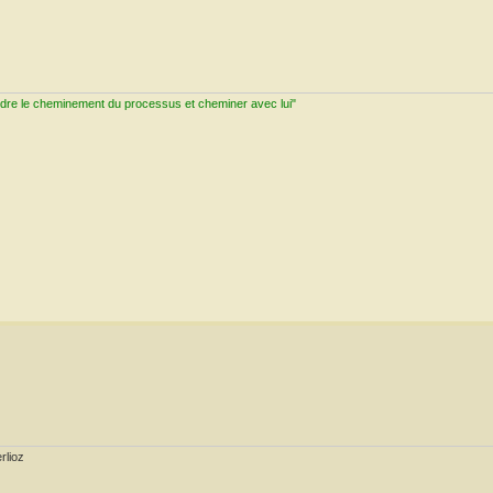
ndre le cheminement du processus et cheminer avec lui"
rlioz