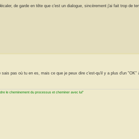
 décaler, de garde en tête que c'est un dialogue, sincèrement j'ai fait trop de te
sais pas où tu en es, mais ce que je peux dire c'est-qu'il y a plus d'un "OK" à
ndre le cheminement du processus et cheminer avec lui"