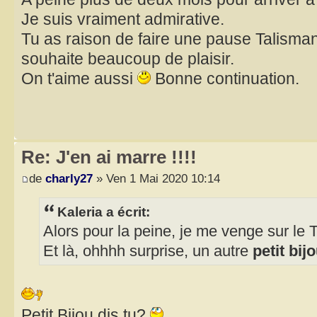
Je suis vraiment admirative.
Tu as raison de faire une pause Talisman 
souhaite beaucoup de plaisir.
On t'aime aussi
Bonne continuation.
Re: J'en ai marre !!!!
de
charly27
» Ven 1 Mai 2020 10:14
Kaleria a écrit:
Alors pour la peine, je me venge sur le 
Et là, ohhhh surprise, un autre
petit bij
Petit Bijou dis tu?