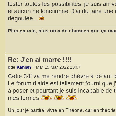
tester toutes les possibilités. je suis arr
et aucun ne fonctionne. J'ai du faire une 
dégoutée...
Plus ça rate, plus on a de chances que ça ma
Re: J'en ai marre !!!!
de
Kahlan
» Mar 15 Mar 2022 23:07
Cette 34f va me rendre chèvre à défaut
Le forum d'aide est tellement fourni que
à poser et pourtant je suis incapable de 
mes formes
Un jour je partirai vivre en Théorie, car en théori