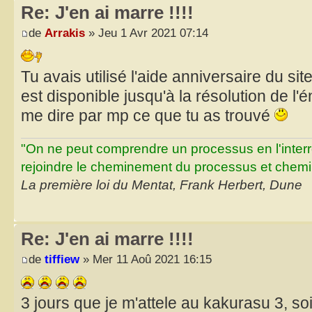
Re: J'en ai marre !!!!
de
Arrakis
» Jeu 1 Avr 2021 07:14
Tu avais utilisé l'aide anniversaire du site
est disponible jusqu'à la résolution de l'
me dire par mp ce que tu as trouvé
"On ne peut comprendre un processus en l'inter
rejoindre le cheminement du processus et chemin
La première loi du Mentat, Frank Herbert, Dune
Re: J'en ai marre !!!!
de
tiffiew
» Mer 11 Aoû 2021 16:15
3 jours que je m'attele au kakurasu 3, s