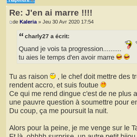
Re: J'en ai marre !!!!
de
Kaleria
» Jeu 30 Avr 2020 17:54
charly27 a écrit:
Quand je vois ta progression..........
tu aies le temps d'en avoir marre
Tu as raison
, le chef doit mettre des 
rendent accro, et suis foutue
Ce qui me rend dingue c'est de ne plus 
une pauvre question à soumettre pour entr
Du coup, ça me poursuit la nuit.
Alors pour la peine, je me venge sur le T
Et là, ohhhh surprise, un autre petit bijou