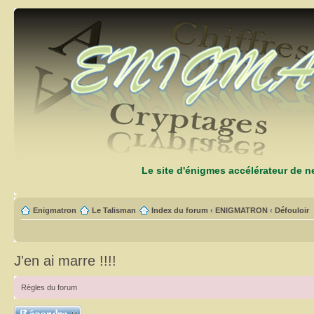
Le site d'énigmes accélérateur de 
Enigmatron
Le Talisman
Index du forum
‹
ENIGMATRON
‹
Défouloir
J'en ai marre !!!!
Règles du forum
Répondre