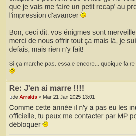
que je vais me faire un petit recap' au pro
l'impression d'avancer
Bon, ceci dit, vos énigmes sont merveille
merci de nous offrir tout ça mais là, je sui
defais, mais rien n'y fait!
Si ça marche pas, essaie encore... quoique faire et
Re: J'en ai marre !!!!
de
Arrakis
» Mar 21 Jan 2025 13:01
Comme cette année il n'y a pas eu les i
officielle, tu peux me contacter par MP po
débloquer