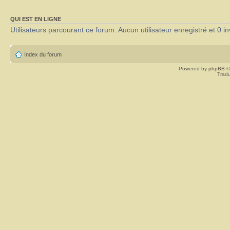
QUI EST EN LIGNE
Utilisateurs parcourant ce forum: Aucun utilisateur enregistré et 0 in
Index du forum
Powered by
phpBB
©
Tradu