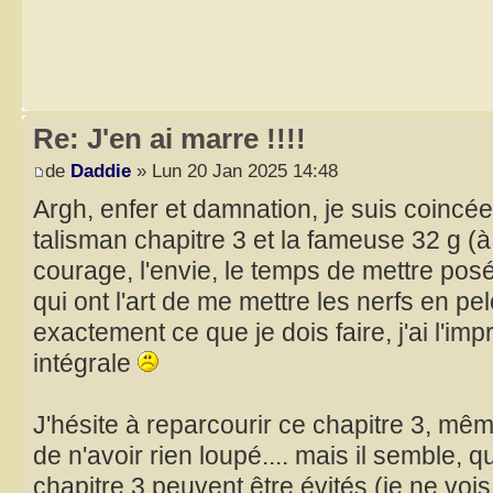
Re: J'en ai marre !!!!
de
Daddie
» Lun 20 Jan 2025 14:48
Argh, enfer et damnation, je suis coincée
talisman chapitre 3 et la fameuse 32 g (à 
courage, l'envie, le temps de mettre pos
qui ont l'art de me mettre les nerfs en pe
exactement ce que je dois faire, j'ai l'im
intégrale
J'hésite à reparcourir ce chapitre 3, mêm
de n'avoir rien loupé.... mais il semble, q
chapitre 3 peuvent être évités (je ne voi