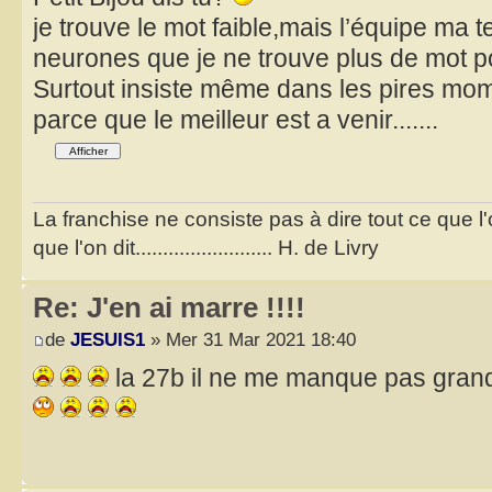
je trouve le mot faible,mais l’équipe m
neurones que je ne trouve plus de mot p
Surtout insiste même dans les pires m
parce que le meilleur est a venir.......
La franchise ne consiste pas à dire tout ce que l
que l'on dit......................... H. de Livry
Re: J'en ai marre !!!!
de
JESUIS1
» Mer 31 Mar 2021 18:40
la 27b il ne me manque pas grand c