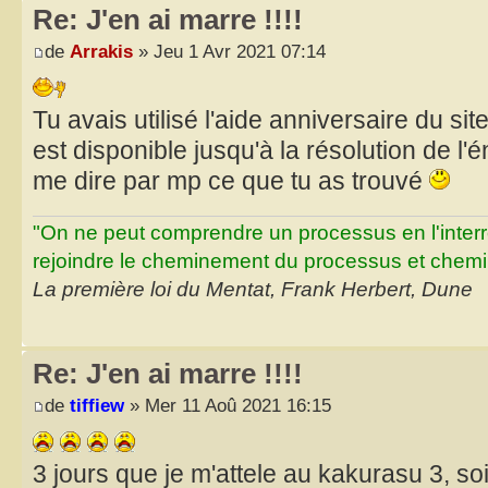
Re: J'en ai marre !!!!
de
Arrakis
» Jeu 1 Avr 2021 07:14
Tu avais utilisé l'aide anniversaire du site
est disponible jusqu'à la résolution de l'
me dire par mp ce que tu as trouvé
"On ne peut comprendre un processus en l'inter
rejoindre le cheminement du processus et chemin
La première loi du Mentat, Frank Herbert, Dune
Re: J'en ai marre !!!!
de
tiffiew
» Mer 11 Aoû 2021 16:15
3 jours que je m'attele au kakurasu 3, s