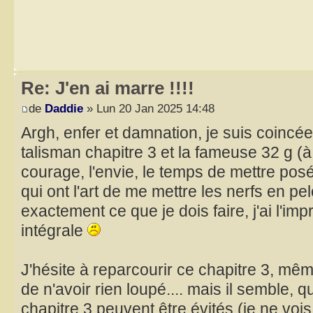
Re: J'en ai marre !!!!
de
Daddie
» Lun 20 Jan 2025 14:48
Argh, enfer et damnation, je suis coincée
talisman chapitre 3 et la fameuse 32 g (à 
courage, l'envie, le temps de mettre pos
qui ont l'art de me mettre les nerfs en pe
exactement ce que je dois faire, j'ai l'im
intégrale
J'hésite à reparcourir ce chapitre 3, mêm
de n'avoir rien loupé.... mais il semble, q
chapitre 3 peuvent être évités (je ne voi