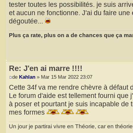
tester toutes les possibilités. je suis arr
et aucun ne fonctionne. J'ai du faire une 
dégoutée...
Plus ça rate, plus on a de chances que ça ma
Re: J'en ai marre !!!!
de
Kahlan
» Mar 15 Mar 2022 23:07
Cette 34f va me rendre chèvre à défaut
Le forum d'aide est tellement fourni que
à poser et pourtant je suis incapable de 
mes formes
Un jour je partirai vivre en Théorie, car en théori