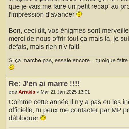
que je vais me faire un petit recap' au pro
l'impression d'avancer
Bon, ceci dit, vos énigmes sont merveille
merci de nous offrir tout ça mais là, je sui
defais, mais rien n'y fait!
Si ça marche pas, essaie encore... quoique faire et
Re: J'en ai marre !!!!
de
Arrakis
» Mar 21 Jan 2025 13:01
Comme cette année il n'y a pas eu les i
officielle, tu peux me contacter par MP po
débloquer