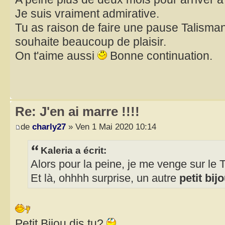
Je suis vraiment admirative.
Tu as raison de faire une pause Talisman 
souhaite beaucoup de plaisir.
On t'aime aussi
Bonne continuation.
Re: J'en ai marre !!!!
de
charly27
» Ven 1 Mai 2020 10:14
Kaleria a écrit:
Alors pour la peine, je me venge sur le 
Et là, ohhhh surprise, un autre
petit bij
Petit Bijou dis tu?