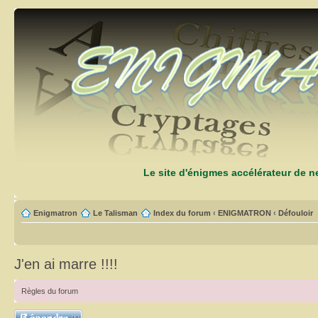
Le site d'énigmes accélérateur de 
Enigmatron
Le Talisman
Index du forum
‹
ENIGMATRON
‹
Défouloir
J'en ai marre !!!!
Règles du forum
Répondre