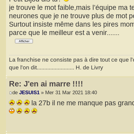
je trouve le mot faible,mais l’équipe m
neurones que je ne trouve plus de mot p
Surtout insiste même dans les pires m
parce que le meilleur est a venir.......
La franchise ne consiste pas à dire tout ce que l
que l'on dit......................... H. de Livry
Re: J'en ai marre !!!!
de
JESUIS1
» Mer 31 Mar 2021 18:40
la 27b il ne me manque pas grand c