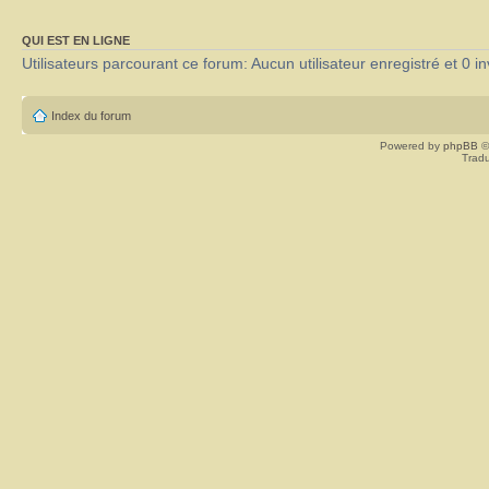
QUI EST EN LIGNE
Utilisateurs parcourant ce forum: Aucun utilisateur enregistré et 0 in
Index du forum
Powered by
phpBB
©
Tradu