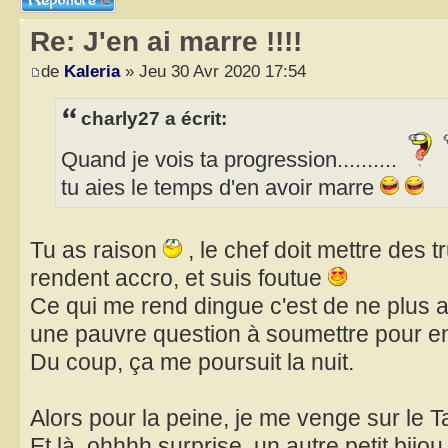
Re: J'en ai marre !!!!
de
Kaleria
» Jeu 30 Avr 2020 17:54
charly27 a écrit:
Quand je vois ta progression..........
tu aies le temps d'en avoir marre
Tu as raison
, le chef doit mettre des 
rendent accro, et suis foutue
Ce qui me rend dingue c'est de ne plus 
une pauvre question à soumettre pour entr
Du coup, ça me poursuit la nuit.
Alors pour la peine, je me venge sur le T
Et là, ohhhh surprise, un autre petit bijou