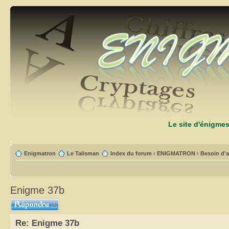
Le site d'énigme
Enigmatron
Le Talisman
Index du forum
‹
ENIGMATRON
‹
Besoin d'a
Enigme 37b
Répondre
Re: Enigme 37b