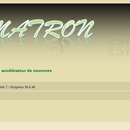
s accélérateur de neurones
ide ?
‹
Enigmes 36 à 40