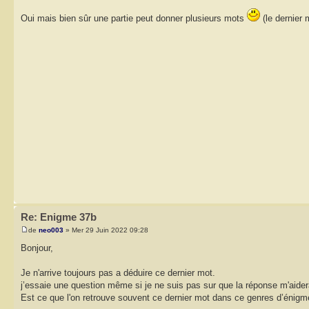
Oui mais bien sûr une partie peut donner plusieurs mots
(le dernier 
Re: Enigme 37b
de
neo003
» Mer 29 Juin 2022 09:28
Bonjour,
Je n'arrive toujours pas a déduire ce dernier mot.
j’essaie une question même si je ne suis pas sur que la réponse m'aide
Est ce que l'on retrouve souvent ce dernier mot dans ce genres d’énigme