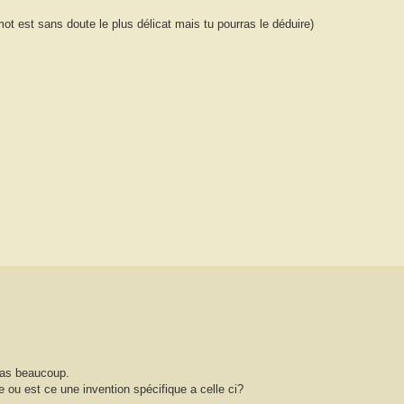
mot est sans doute le plus délicat mais tu pourras le déduire)
ras beaucoup.
 ou est ce une invention spécifique a celle ci?