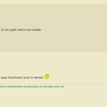
et ton petit indice me trouble.
e sans forcément avoir le dernier
ndre le cheminement du processus et cheminer avec lui"