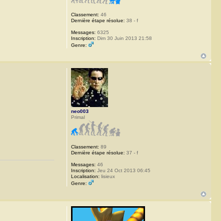
Classement:
46
Dernière étape résolue:
38 - f
Messages:
6325
Inscription:
Dim 30 Juin 2013 21:58
Genre:
neo003
Primal
Classement:
89
Dernière étape résolue:
37 - f
Messages:
46
Inscription:
Jeu 24 Oct 2013 06:45
Localisation:
lisieux
Genre: