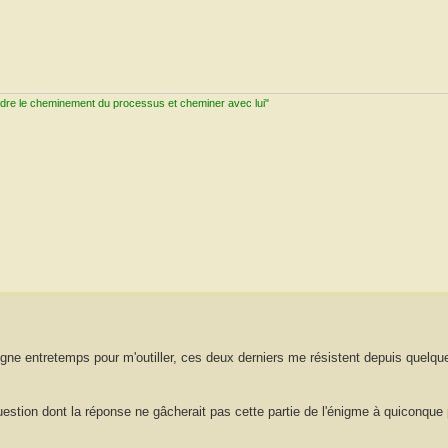
ndre le cheminement du processus et cheminer avec lui"
ne entretemps pour m'outiller, ces deux derniers me résistent depuis quelque
question dont la réponse ne gâcherait pas cette partie de l'énigme à quiconque 