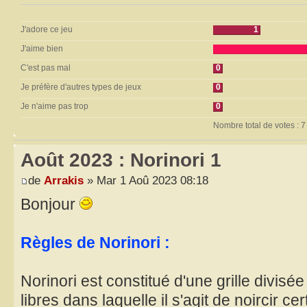
J'adore ce jeu
1
J'aime bien
C'est pas mal
0
Je préfère d'autres types de jeux
0
Je n'aime pas trop
0
Nombre total de votes : 7
Août 2023 : Norinori 1
de
Arrakis
» Mar 1 Aoû 2023 08:18
Bonjour
Règles de Norinori :
Norinori est constitué d'une grille divis
libres dans laquelle il s'agit de noircir c