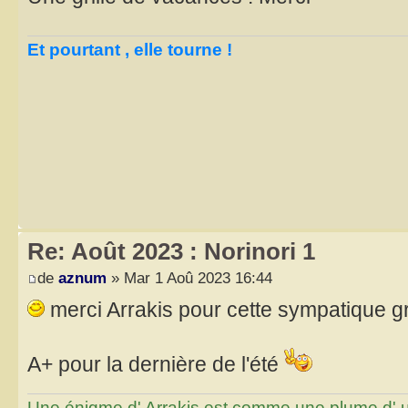
Et pourtant , elle tourne !
Re: Août 2023 : Norinori 1
de
aznum
» Mar 1 Aoû 2023 16:44
merci Arrakis pour cette sympatique g
A+ pour la dernière de l'été
Une énigme d' Arrakis est comme une plume d' un 