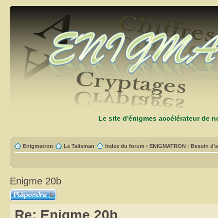
Le site d'énigmes accélérateur de 
Enigmatron
Le Talisman
Index du forum
‹
ENIGMATRON
‹
Besoin d'a
Enigme 20b
Répondre
Re: Enigme 20b