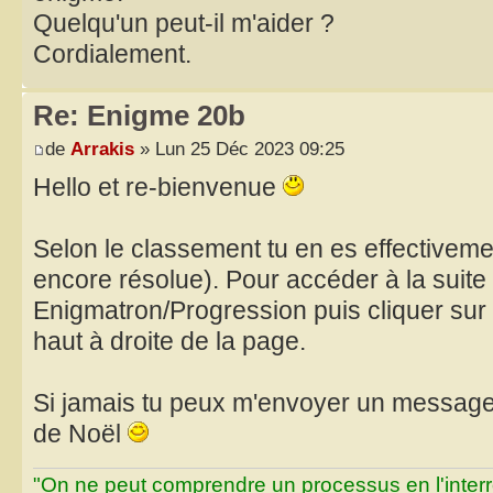
Quelqu'un peut-il m'aider ?
Cordialement.
Re: Enigme 20b
de
Arrakis
» Lun 25 Déc 2023 09:25
Hello et re-bienvenue
Selon le classement tu en es effectiveme
encore résolue). Pour accéder à la suite d
Enigmatron/Progression puis cliquer sur 
haut à droite de la page.
Si jamais tu peux m'envoyer un message p
de Noël
"On ne peut comprendre un processus en l'inter