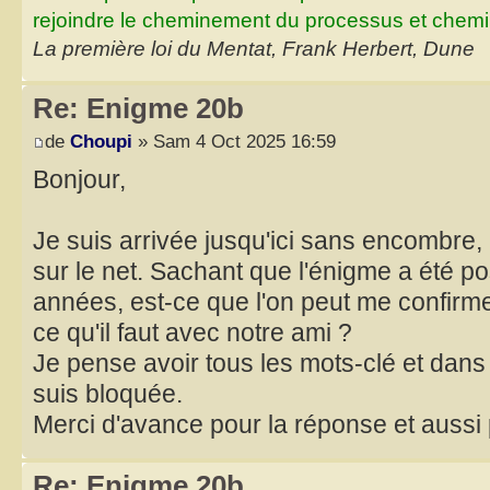
rejoindre le cheminement du processus et chemin
La première loi du Mentat, Frank Herbert, Dune
Re: Enigme 20b
de
Choupi
» Sam 4 Oct 2025 16:59
Bonjour,
Je suis arrivée jusqu'ici sans encombre, 
sur le net. Sachant que l'énigme a été pos
années, est-ce que l'on peut me confirme
ce qu'il faut avec notre ami ?
Je pense avoir tous les mots-clé et dans
suis bloquée.
Merci d'avance pour la réponse et aussi p
Re: Enigme 20b