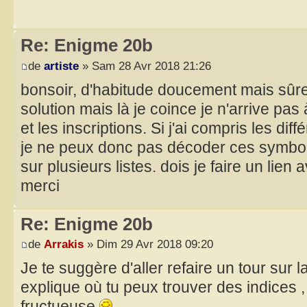
Re: Enigme 20b
de
artiste
» Sam 28 Avr 2018 21:26
bonsoir, d'habitude doucement mais sûrem
solution mais là je coince je n'arrive pas à 
et les inscriptions. Si j'ai compris les d
je ne peux donc pas décoder ces symbole
sur plusieurs listes. dois je faire un lien
merci
Re: Enigme 20b
de
Arrakis
» Dim 29 Avr 2018 09:20
Je te suggère d'aller refaire un tour sur l
explique où tu peux trouver des indices ,
fructueuse