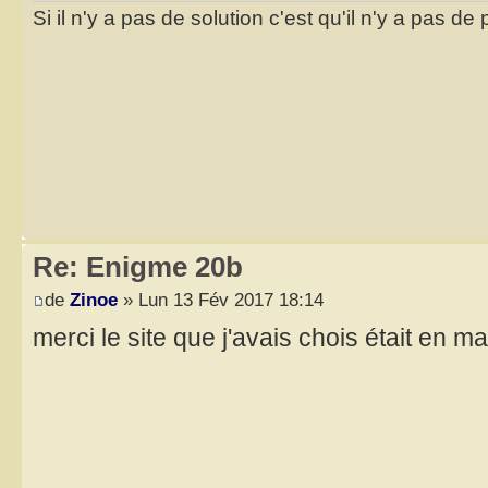
Si il n'y a pas de solution c'est qu'il n'y a pas d
Re: Enigme 20b
de
Zinoe
» Lun 13 Fév 2017 18:14
merci le site que j'avais chois était en 