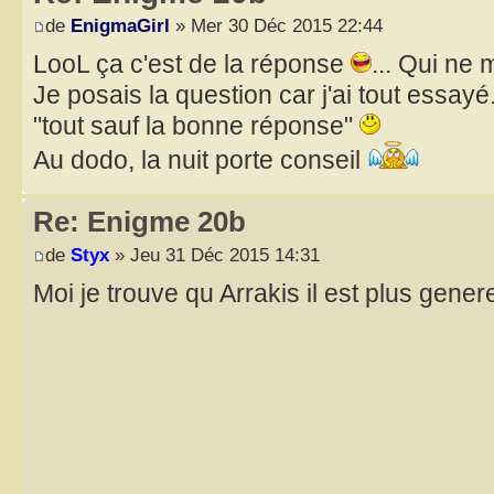
de
EnigmaGirl
» Mer 30 Déc 2015 22:44
LooL ça c'est de la réponse
... Qui ne 
Je posais la question car j'ai tout essay
"tout sauf la bonne réponse"
Au dodo, la nuit porte conseil
Re: Enigme 20b
de
Styx
» Jeu 31 Déc 2015 14:31
Moi je trouve qu Arrakis il est plus gen