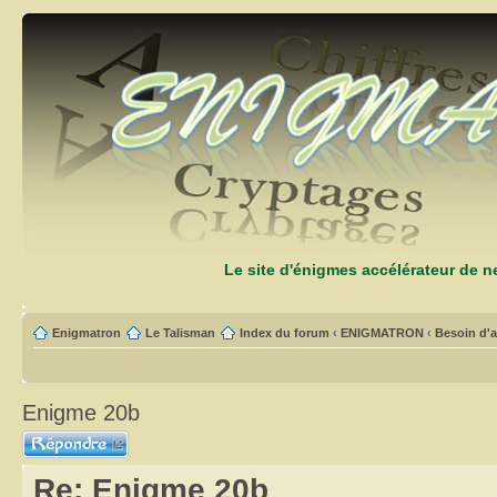
Le site d'énigmes accélérateur de 
Enigmatron
Le Talisman
Index du forum
‹
ENIGMATRON
‹
Besoin d'a
Enigme 20b
Répondre
Re: Enigme 20b