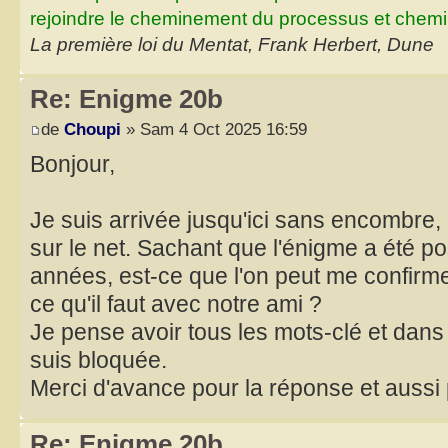
rejoindre le cheminement du processus et chemin
La première loi du Mentat, Frank Herbert, Dune
Re: Enigme 20b
de
Choupi
» Sam 4 Oct 2025 16:59
Bonjour,
Je suis arrivée jusqu'ici sans encombre, 
sur le net. Sachant que l'énigme a été pos
années, est-ce que l'on peut me confirme
ce qu'il faut avec notre ami ?
Je pense avoir tous les mots-clé et dans
suis bloquée.
Merci d'avance pour la réponse et aussi p
Re: Enigme 20b