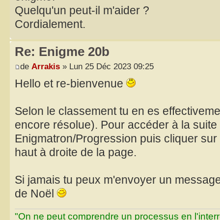
Quelqu'un peut-il m'aider ?
Cordialement.
Re: Enigme 20b
de
Arrakis
» Lun 25 Déc 2023 09:25
Hello et re-bienvenue
Selon le classement tu en es effectiveme
encore résolue). Pour accéder à la suite d
Enigmatron/Progression puis cliquer sur 
haut à droite de la page.
Si jamais tu peux m'envoyer un message p
de Noël
"On ne peut comprendre un processus en l'inter