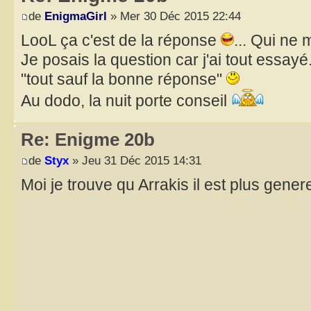
de
EnigmaGirl
» Mer 30 Déc 2015 22:44
LooL ça c'est de la réponse
... Qui ne 
Je posais la question car j'ai tout essay
"tout sauf la bonne réponse"
Au dodo, la nuit porte conseil
Re: Enigme 20b
de
Styx
» Jeu 31 Déc 2015 14:31
Moi je trouve qu Arrakis il est plus gen