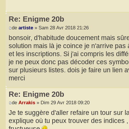
Re: Enigme 20b
de
artiste
» Sam 28 Avr 2018 21:26
bonsoir, d'habitude doucement mais sûrem
solution mais là je coince je n'arrive pas à 
et les inscriptions. Si j'ai compris les d
je ne peux donc pas décoder ces symbole
sur plusieurs listes. dois je faire un lien
merci
Re: Enigme 20b
de
Arrakis
» Dim 29 Avr 2018 09:20
Je te suggère d'aller refaire un tour sur l
explique où tu peux trouver des indices ,
fructueuse