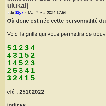
ulukai)
de
Styx
» Mar 7 Mai 2024 17:56
Où donc est née cette personnalité du 
Voici la grille qui vous permettra de trouver
5 1 2 3 4
4 3 1 5 2
1 4 5 2 3
2 5 3 4 1
3 2 4 1 5
clé : 25102022
indices