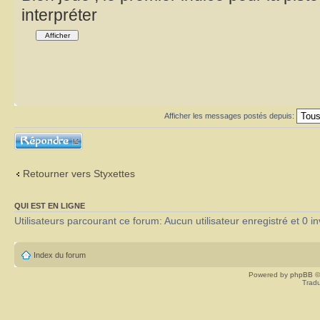
interpréter
Afficher les messages postés depuis:
Répondre
Retourner vers Styxettes
QUI EST EN LIGNE
Utilisateurs parcourant ce forum: Aucun utilisateur enregistré et 0 in
Index du forum
Powered by
phpBB
©
Tradu