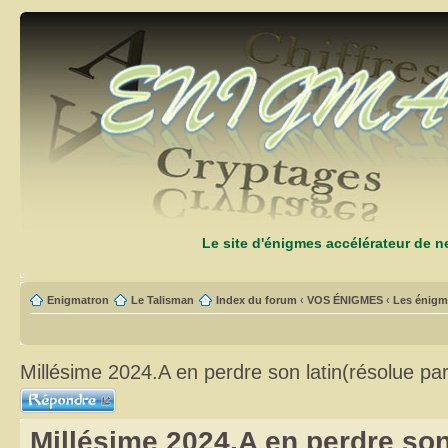
Le site d'énigmes accélérateur de 
Enigmatron
Le Talisman
Index du forum
‹
VOS ÉNIGMES
‹
Les énigm
Millésime 2024.A en perdre son latin(résolue par
Répondre
Millésime 2024.A en perdre son