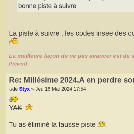
bonne piste à suivre
La piste à suivre : les codes insee de
La meilleure façon de ne pas avancer est de s
Prévert)
Re: Millésime 2024.A en perdre son
de
Styx
» Jeu 16 Mai 2024 17:54
YA
K
Tu as éliminé la fausse piste