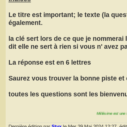
Le titre est important; le texte (la ques
également.
la clé sert lors de ce que je nommerai
dit elle ne sert à rien si vous n' avez 
La réponse est en 6 lettres
Saurez vous trouver la bonne piste et 
toutes les questions sont les bienve
Millésime est une série de
Dernière édition par
Styx
le Mer 29 Mai 2024 12:27, édit