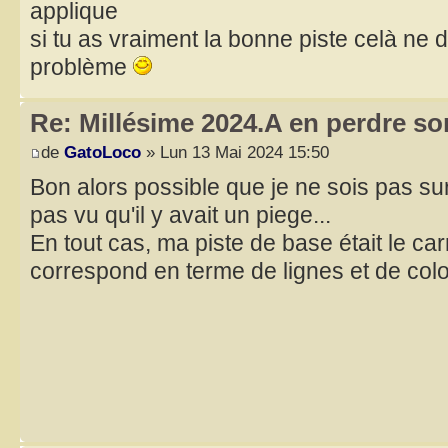
applique
si tu as vraiment la bonne piste celà ne 
problème
Re: Millésime 2024.A en perdre son
de
GatoLoco
» Lun 13 Mai 2024 15:50
Bon alors possible que je ne sois pas sur
pas vu qu'il y avait un piege...
En tout cas, ma piste de base était le carr
correspond en terme de lignes et de colon