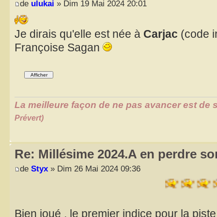
de
ulukai
» Dim 19 Mai 2024 20:01
Je dirais qu'elle est née à
Carjac
(code i
Françoise Sagan
La meilleure façon de ne pas avancer est de s
Prévert)
Re: Millésime 2024.A en perdre son
de
Styx
» Dim 26 Mai 2024 09:36
Bien joué , le premier indice pour la piste