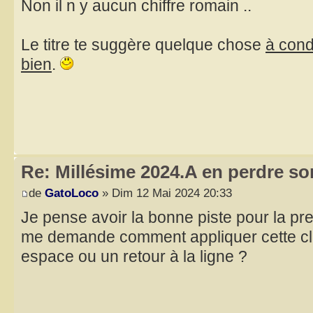
Non il n y aucun chiffre romain ..
Le titre te suggère quelque chose
à condi
bien
.
Re: Millésime 2024.A en perdre son
de
GatoLoco
» Dim 12 Mai 2024 20:33
Je pense avoir la bonne piste pour la pr
me demande comment appliquer cette clé, 
espace ou un retour à la ligne ?