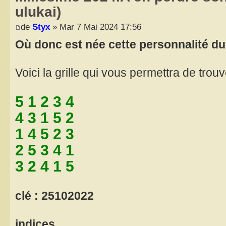
ulukai)
de
Styx
» Mar 7 Mai 2024 17:56
Où donc est née cette personnalité du 
Voici la grille qui vous permettra de trouver
5 1 2 3 4
4 3 1 5 2
1 4 5 2 3
2 5 3 4 1
3 2 4 1 5
clé : 25102022
indices