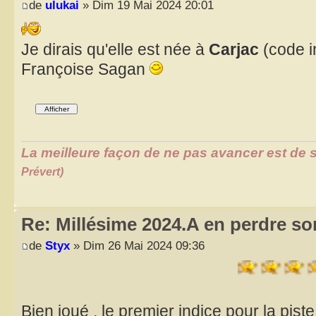
de
ulukai
» Dim 19 Mai 2024 20:01
Je dirais qu'elle est née à
Carjac
(code i
Françoise Sagan
La meilleure façon de ne pas avancer est de s
Prévert)
Re: Millésime 2024.A en perdre son
de
Styx
» Dim 26 Mai 2024 09:36
Bien joué , le premier indice pour la piste