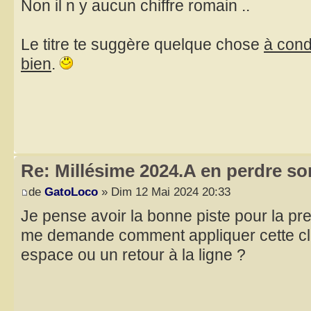
Non il n y aucun chiffre romain ..
Le titre te suggère quelque chose
à condi
bien
.
Re: Millésime 2024.A en perdre son
de
GatoLoco
» Dim 12 Mai 2024 20:33
Je pense avoir la bonne piste pour la pr
me demande comment appliquer cette clé, 
espace ou un retour à la ligne ?