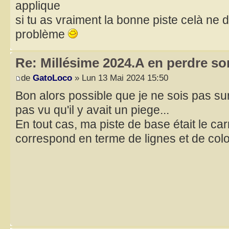
applique
si tu as vraiment la bonne piste celà ne 
problème
Re: Millésime 2024.A en perdre son
de
GatoLoco
» Lun 13 Mai 2024 15:50
Bon alors possible que je ne sois pas sur
pas vu qu'il y avait un piege...
En tout cas, ma piste de base était le carr
correspond en terme de lignes et de colon