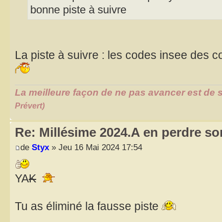
bonne piste à suivre
La piste à suivre : les codes insee de
La meilleure façon de ne pas avancer est de s
Prévert)
Re: Millésime 2024.A en perdre son
de
Styx
» Jeu 16 Mai 2024 17:54
YA
K
Tu as éliminé la fausse piste