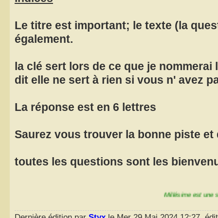
Le titre est important; le texte (la ques
également.
la clé sert lors de ce que je nommerai
dit elle ne sert à rien si vous n' avez 
La réponse est en 6 lettres
Saurez vous trouver la bonne piste et 
toutes les questions sont les bienve
Millésime est une série de 
Dernière édition par
Styx
le Mer 29 Mai 2024 12:27, édit