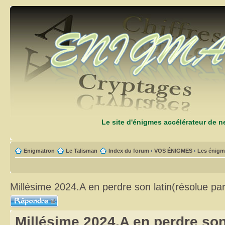
Le site d'énigmes accélérateur de 
Enigmatron
Le Talisman
Index du forum
‹
VOS ÉNIGMES
‹
Les énigm
Millésime 2024.A en perdre son latin(résolue par
Répondre
Millésime 2024.A en perdre son