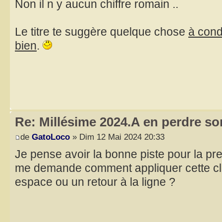
Non il n y aucun chiffre romain ..
Le titre te suggère quelque chose
à condi
bien
.
Re: Millésime 2024.A en perdre son
de
GatoLoco
» Dim 12 Mai 2024 20:33
Je pense avoir la bonne piste pour la pr
me demande comment appliquer cette clé, 
espace ou un retour à la ligne ?