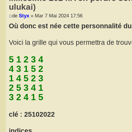
ulukai)
de
Styx
» Mar 7 Mai 2024 17:56
Où donc est née cette personnalité du 
Voici la grille qui vous permettra de trouver
5 1 2 3 4
4 3 1 5 2
1 4 5 2 3
2 5 3 4 1
3 2 4 1 5
clé : 25102022
indices