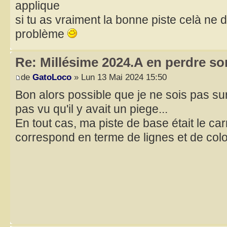
applique
si tu as vraiment la bonne piste celà ne 
problème
Re: Millésime 2024.A en perdre son
de
GatoLoco
» Lun 13 Mai 2024 15:50
Bon alors possible que je ne sois pas sur
pas vu qu'il y avait un piege...
En tout cas, ma piste de base était le carr
correspond en terme de lignes et de colon