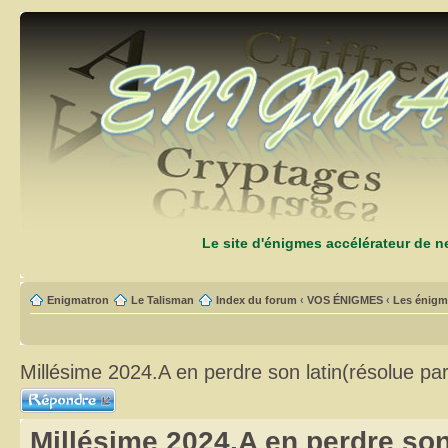
Le site d'énigmes accélérateur de 
Enigmatron
Le Talisman
Index du forum
‹
VOS ÉNIGMES
‹
Les énigm
Millésime 2024.A en perdre son latin(résolue par
Répondre
Millésime 2024.A en perdre son