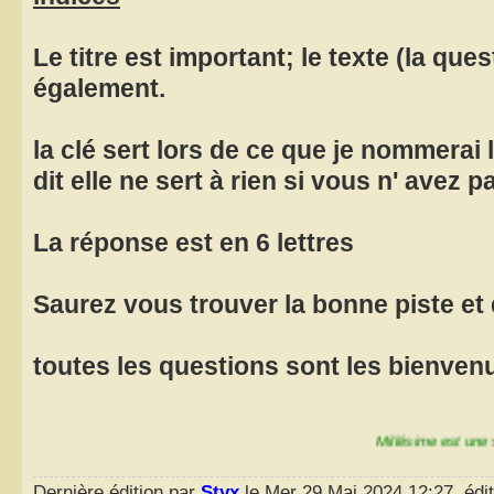
Le titre est important; le texte (la ques
également.
la clé sert lors de ce que je nommerai
dit elle ne sert à rien si vous n' avez 
La réponse est en 6 lettres
Saurez vous trouver la bonne piste et 
toutes les questions sont les bienve
Millésime est une série de 
Dernière édition par
Styx
le Mer 29 Mai 2024 12:27, édit