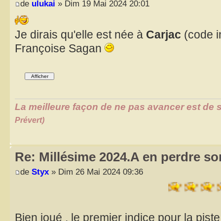
de
ulukai
» Dim 19 Mai 2024 20:01
Je dirais qu'elle est née à
Carjac
(code i
Françoise Sagan
La meilleure façon de ne pas avancer est de s
Prévert)
Re: Millésime 2024.A en perdre son
de
Styx
» Dim 26 Mai 2024 09:36
Bien joué , le premier indice pour la piste