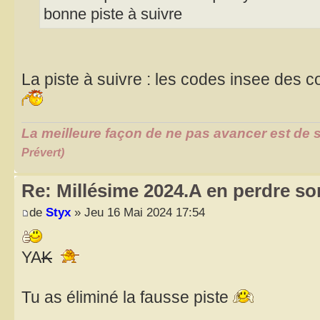
bonne piste à suivre
La piste à suivre : les codes insee de
La meilleure façon de ne pas avancer est de s
Prévert)
Re: Millésime 2024.A en perdre son
de
Styx
» Jeu 16 Mai 2024 17:54
YA
K
Tu as éliminé la fausse piste