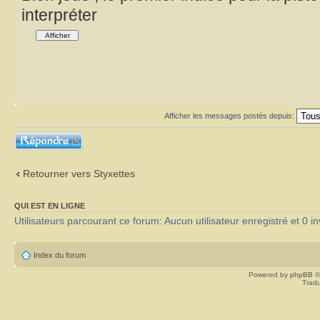
interpréter
Afficher les messages postés depuis:
Répondre
Retourner vers Styxettes
QUI EST EN LIGNE
Utilisateurs parcourant ce forum: Aucun utilisateur enregistré et 0 in
Index du forum
Powered by
phpBB
©
Tradu