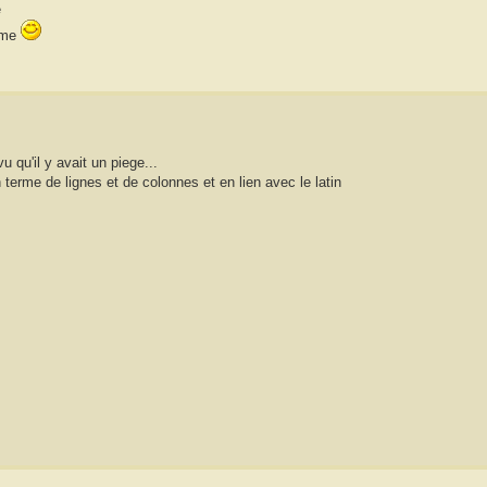
e
lème
u qu'il y avait un piege...
 terme de lignes et de colonnes et en lien avec le latin