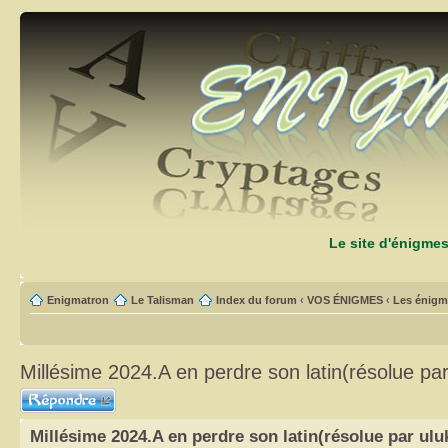
Le site d'énigme
Enigmatron
Le Talisman
Index du forum
‹
VOS ÉNIGMES
‹
Les énigm
Millésime 2024.A en perdre son latin(résolue par
Répondre
Millésime 2024.A en perdre son latin(résolue par ulu