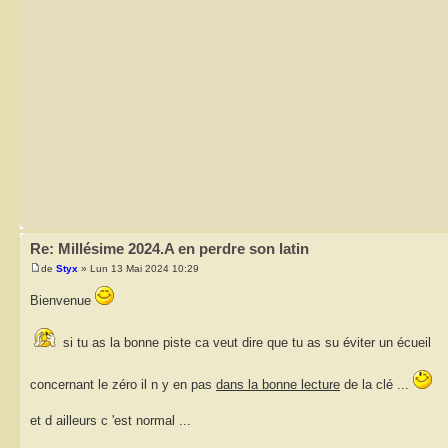
Re: Millésime 2024.A en perdre son latin
de
Styx
» Lun 13 Mai 2024 10:29
Bienvenue
si tu as la bonne piste ca veut dire que tu as su éviter un écueil
concernant le zéro il n y en pas
dans la bonne lecture
de la clé ...
et d ailleurs c 'est normal ...