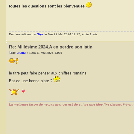
toutes les questions sont les bienvenues
Dernière édition par
Styx
le Mer 29 Mai 2024 12:27, édité 1 fois.
Re: Millésime 2024.A en perdre son latin
de
ulukai
» Sam 11 Mai 2024 13:01
le titre peut faire penser aux chiffres romains,
Est-ce une bonne piste ?
La meilleure façon de ne pas avancer est de suivre une idée fixe
(Jacques Prévert)