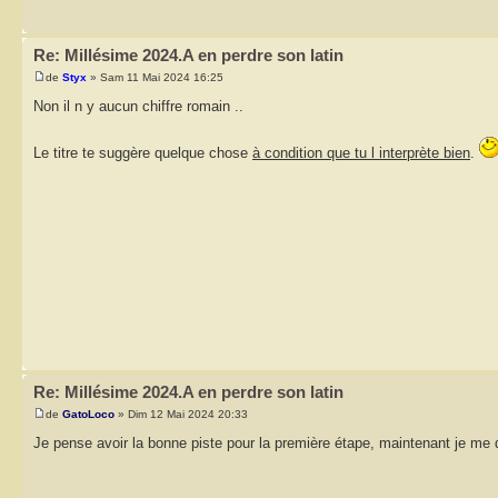
Re: Millésime 2024.A en perdre son latin
de
Styx
» Sam 11 Mai 2024 16:25
Non il n y aucun chiffre romain ..
Le titre te suggère quelque chose
à condition que tu l interprète bien
.
Re: Millésime 2024.A en perdre son latin
de
GatoLoco
» Dim 12 Mai 2024 20:33
Je pense avoir la bonne piste pour la première étape, maintenant je me d