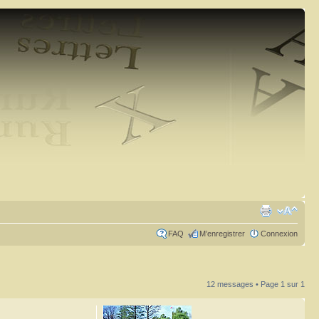
FAQ
M’enregistrer
Connexion
12 messages • Page
1
sur
1