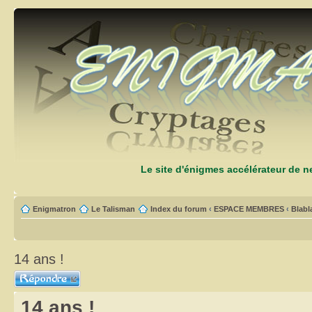
Le site d'énigmes accélérateur de 
Enigmatron
Le Talisman
Index du forum
‹
ESPACE MEMBRES
‹
Blabl
14 ans !
Répondre
14 ans !