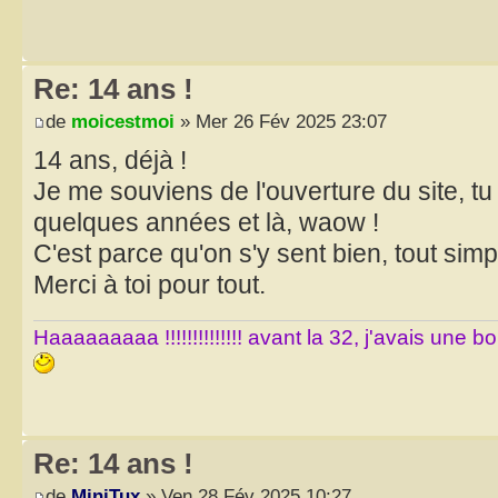
Re: 14 ans !
de
moicestmoi
» Mer 26 Fév 2025 23:07
14 ans, déjà !
Je me souviens de l'ouverture du site, tu e
quelques années et là, waow !
C'est parce qu'on s'y sent bien, tout sim
Merci à toi pour tout.
Haaaaaaaaa !!!!!!!!!!!!!! avant la 32, j'avais une 
Re: 14 ans !
de
MiniTux
» Ven 28 Fév 2025 10:27