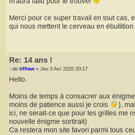
m'aura fallu pour le trouver
Merci pour ce super travail en tout cas, 
qui nous mettent le cerveau en ébullition 
Re: 14 ans !
de
tiffiew
» Jeu 3 Avr 2025 20:17
Hello.
Moins de temps à consacrer aux énigmes
moins de patience aussi je crois
), mai
ici, ne serait-ce que pour les grilles me 
nouvelle énigme sortirait)
Ca restera mon site favori parmi tous ceux