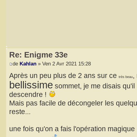
Re: Enigme 33e
de
Kahlan
» Ven 2 Avr 2021 15:28
Après un peu plus de 2 ans sur ce
,
très beau
bellissime
sommet, je me disais qu'il 
descendre !
Mais pas facile de décongeler les quelq
reste...
une fois qu'on a fais l'opération magique 