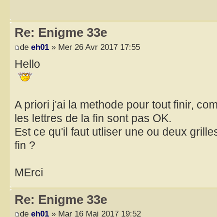
Re: Enigme 33e
de
eh01
» Mer 26 Avr 2017 17:55
Hello
A priori j'ai la methode pour tout finir, co
les lettres de la fin sont pas OK.
Est ce qu'il faut utliser une ou deux grille
fin ?
MErci
Re: Enigme 33e
de
eh01
» Mar 16 Mai 2017 19:52