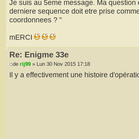
Je suis au 5eme message. Ma question es
derniere sequence doit etre prise comme
coordonnees ? "
mERCI
Re: Enigme 33e
de
rij99
» Lun 30 Nov 2015 17:18
Il y a effectivement une histoire d'opéra