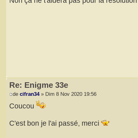
Non ça ne t'aidera pas pour la résolutio
Re: Enigme 33e
de
cifran34
» Dim 8 Nov 2020 19:56
Coucou
C'est bon je l'ai passé, merci