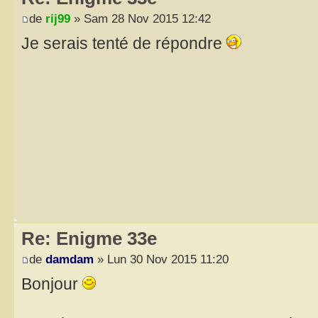
de
rij99
» Sam 28 Nov 2015 12:42
Je serais tenté de répondre
Re: Enigme 33e
de
damdam
» Lun 30 Nov 2015 11:20
Bonjour