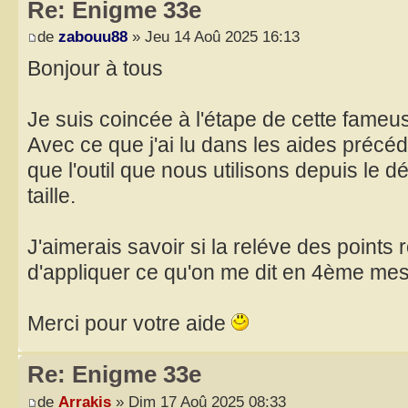
Re: Enigme 33e
de
zabouu88
» Jeu 14 Aoû 2025 16:13
Bonjour à tous
Je suis coincée à l'étape de cette fameus
Avec ce que j'ai lu dans les aides précéd
que l'outil que nous utilisons depuis le 
taille.
J'aimerais savoir si la reléve des points 
d'appliquer ce qu'on me dit en 4ème me
Merci pour votre aide
Re: Enigme 33e
de
Arrakis
» Dim 17 Aoû 2025 08:33