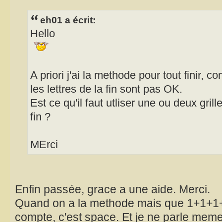
eh01 a écrit:
Hello
A priori j'ai la methode pour tout finir, co
les lettres de la fin sont pas OK.
Est ce qu'il faut utliser une ou deux grill
fin ?
MErci
Enfin passée, grace a une aide. Merci.
Quand on a la methode mais que 1+1+1+1.
compte, c'est space. Et je ne parle mem