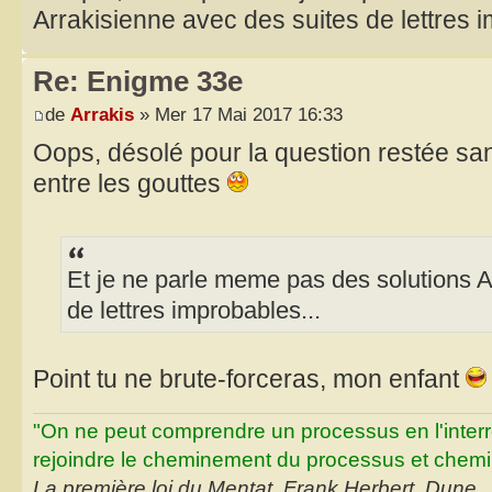
Arrakisienne avec des suites de lettres 
Re: Enigme 33e
de
Arrakis
» Mer 17 Mai 2017 16:33
Oops, désolé pour la question restée sa
entre les gouttes
Et je ne parle meme pas des solutions A
de lettres improbables...
Point tu ne brute-forceras, mon enfant
"On ne peut comprendre un processus en l'inter
rejoindre le cheminement du processus et chemin
La première loi du Mentat, Frank Herbert, Dune