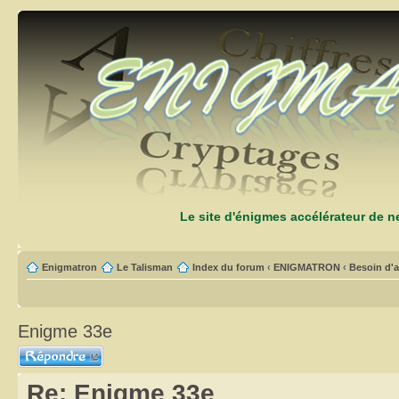
Le site d'énigmes accélérateur de 
Enigmatron
Le Talisman
Index du forum
‹
ENIGMATRON
‹
Besoin d'a
Enigme 33e
Répondre
Re: Enigme 33e