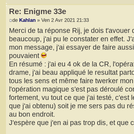
Re: Enigme 33e
de
Kahlan
» Ven 2 Avr 2021 21:33
Merci de ta réponse Rij, je dois t'avouer 
beaucoup, j'ai pu le constater en effet. J'
mon message, j'ai essayer de faire auss
pouvaient
En résumé : j'ai eu 4 ok de la CR, l'opéra
drame, j'ai beau appliqué le resultat par
tous les sens et même faire twerker mon o
l'opération magique s'est pas déroulé c
fortement, vu tout ce que j'ai testé, c'est
que j'ai obtenu) soit je me sers pas du r
au bon endroit.
J'espère que j'en ai pas trop dis, et que 