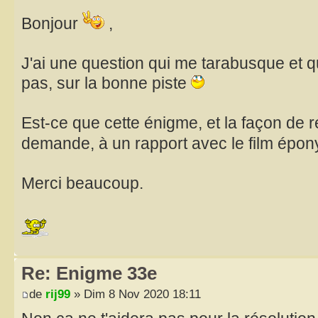
Bonjour
,
J'ai une question qui me tarabusque et q
pas, sur la bonne piste
Est-ce que cette énigme, et la façon de 
demande, à un rapport avec le film épon
Merci beaucoup.
Re: Enigme 33e
de
rij99
» Dim 8 Nov 2020 18:11