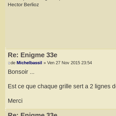
Hector Berlioz
Re: Enigme 33e
de
Michelbassil
» Ven 27 Nov 2015 23:54
Bonsoir ...
Est ce que chaque grille sert a 2 lignes 
Merci
Re: Enigme 33e