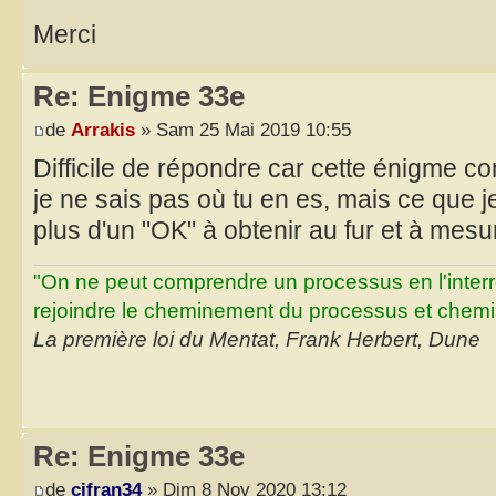
Merci
Re: Enigme 33e
de
Arrakis
» Sam 25 Mai 2019 10:55
Difficile de répondre car cette énigme c
je ne sais pas où tu en es, mais ce que je
plus d'un "OK" à obtenir au fur et à mes
"On ne peut comprendre un processus en l'inter
rejoindre le cheminement du processus et chemin
La première loi du Mentat, Frank Herbert, Dune
Re: Enigme 33e
de
cifran34
» Dim 8 Nov 2020 13:12