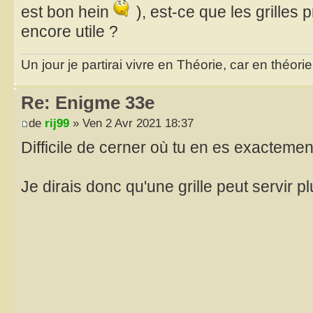
est bon hein
), est-ce que les grilles 
encore utile ?
Un jour je partirai vivre en Théorie, car en théori
Re: Enigme 33e
de
rij99
» Ven 2 Avr 2021 18:37
Difficile de cerner où tu en es exacteme
Je dirais donc qu'une grille peut servir p