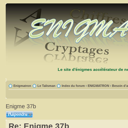
Le site d'énigmes accélérateur de 
Enigmatron
Le Talisman
Index du forum
‹
ENIGMATRON
‹
Besoin d'a
Enigme 37b
Répondre
Re: Enigme 37b