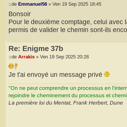
de
Emmanuel56
» Ven 19 Sep 2025 18:45
Bonsoir
Pour le deuxième comptage, celui avec la g
permis de valider le chemin sont-ils enco
Re: Enigme 37b
de
Arrakis
» Ven 19 Sep 2025 20:28
Je t'ai envoyé un message privé
"On ne peut comprendre un processus en l'inter
rejoindre le cheminement du processus et chemin
La première loi du Mentat, Frank Herbert, Dune