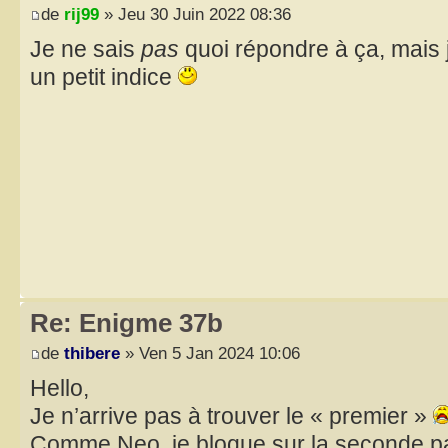
de
rij99
» Jeu 30 Juin 2022 08:36
Je ne sais
pas
quoi répondre à ça, mais 
un petit indice
Re: Enigme 37b
de
thibere
» Ven 5 Jan 2024 10:06
Hello,
Je n’arrive pas à trouver le « premier »
Comme Neo, je bloque sur la seconde pa