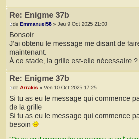
Re: Enigme 37b
de
Emmanuel56
» Jeu 9 Oct 2025 21:00
Bonsoir
J'ai obtenu le message me disant de fai
maintenant.
À ce stade, la grille est-elle nécessaire ?
Re: Enigme 37b
de
Arrakis
» Ven 10 Oct 2025 17:25
Si tu as eu le message qui commence par
de la grille
Si tu as eu le message qui commence par 
besoin
"On ne peut comprendre un processus en l'inter