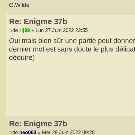
O.Wilde
Re: Enigme 37b
de
rij99
» Lun 27 Juin 2022 22:55
Oui mais bien sûr une partie peut donne
dernier mot est sans doute le plus délica
déduire)
Re: Enigme 37b
de
neo003
» Mer 29 Juin 2022 09:28