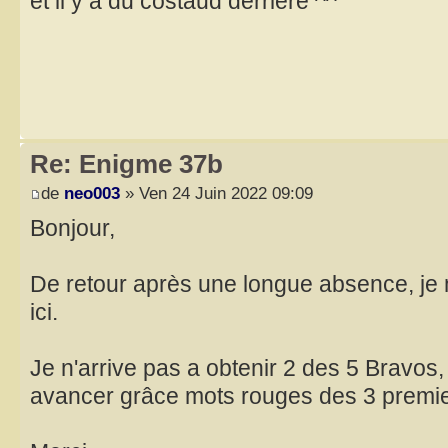
et il y a du costaud derrière ^^
Re: Enigme 37b
de
neo003
» Ven 24 Juin 2022 09:09
Bonjour,
De retour après une longue absence, je 
ici.
Je n'arrive pas a obtenir 2 des 5 Bravos,
avancer grâce mots rouges des 3 premie