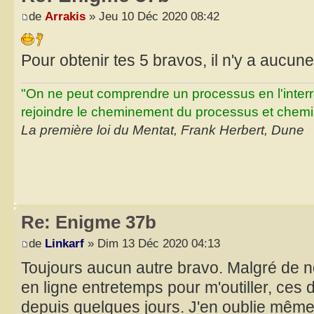
de
Arrakis
» Jeu 10 Déc 2020 08:42
Pour obtenir tes 5 bravos, il n'y a aucu
"On ne peut comprendre un processus en l'inter
rejoindre le cheminement du processus et chemin
La première loi du Mentat, Frank Herbert, Dune
Re: Enigme 37b
de
Linkarf
» Dim 13 Déc 2020 04:13
Toujours aucun autre bravo. Malgré de
en ligne entretemps pour m'outiller, ces 
depuis quelques jours. J'en oublie même