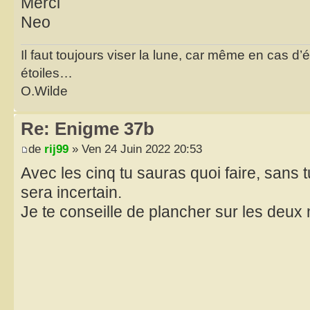
Merci
Neo
Il faut toujours viser la lune, car même en cas d’é
étoiles…
O.Wilde
Re: Enigme 37b
de
rij99
» Ven 24 Juin 2022 20:53
Avec les cinq tu sauras quoi faire, sans
sera incertain.
Je te conseille de plancher sur les deu