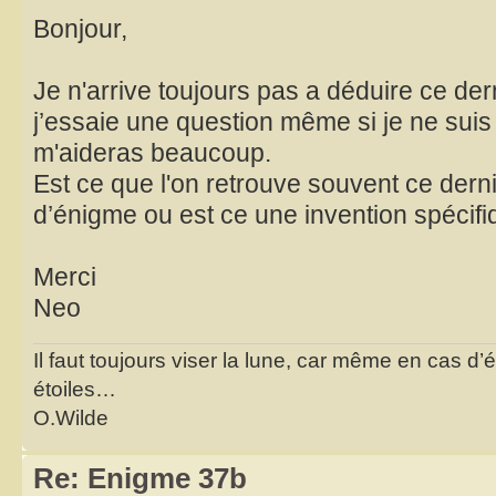
Bonjour,
Je n'arrive toujours pas a déduire ce der
j’essaie une question même si je ne suis
m'aideras beaucoup.
Est ce que l'on retrouve souvent ce der
d’énigme ou est ce une invention spécifiq
Merci
Neo
Il faut toujours viser la lune, car même en cas d’é
étoiles…
O.Wilde
Re: Enigme 37b