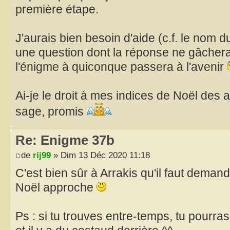
première étape.
J'aurais bien besoin d'aide (c.f. le nom d
une question dont la réponse ne gâcherai
l'énigme à quiconque passera à l'avenir
Ai-je le droit à mes indices de Noël des
sage, promis
Re: Enigme 37b
de
rij99
» Dim 13 Déc 2020 11:18
C'est bien sûr à Arrakis qu'il faut deman
Noël approche
Ps : si tu trouves entre-temps, tu pourras