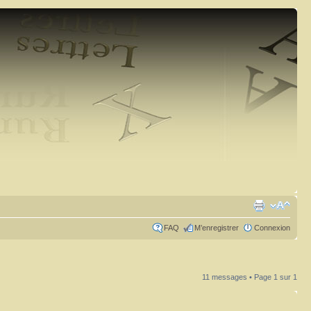
FAQ
M’enregistrer
Connexion
11 messages • Page
1
sur
1