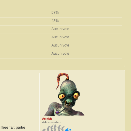
57%
43%
Aucun vote
Aucun vote
Aucun vote
Aucun vote
Arrakis
Administrateur
rée fait partie