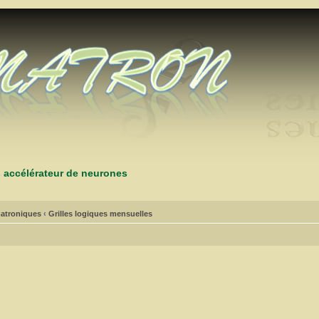
s accélérateur de neurones
atroniques
‹
Grilles logiques mensuelles