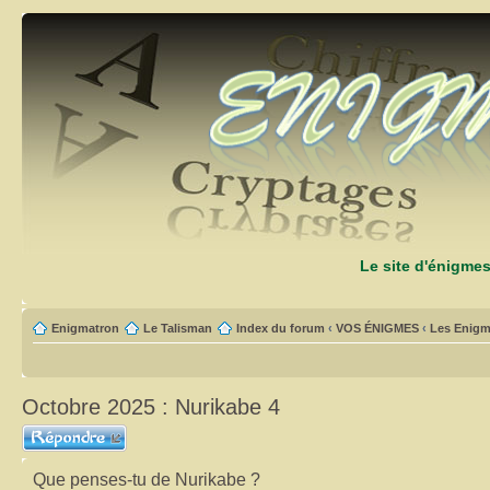
Le site d'énigme
Enigmatron
Le Talisman
Index du forum
‹
VOS ÉNIGMES
‹
Les Enigm
Octobre 2025 : Nurikabe 4
Répondre
Que penses-tu de Nurikabe ?