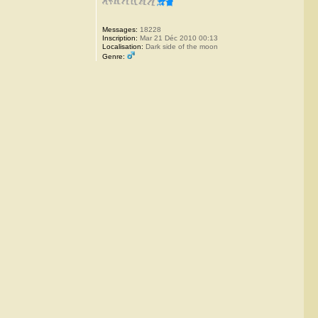
Messages:
18228
Inscription:
Mar 21 Déc 2010 00:13
Localisation:
Dark side of the moon
Genre: