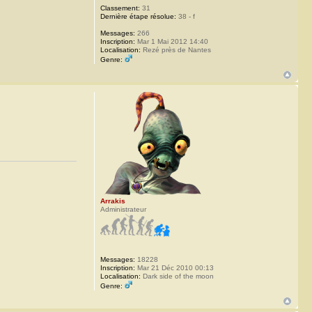
Classement:
31
Dernière étape résolue:
38 - f
Messages:
266
Inscription:
Mar 1 Mai 2012 14:40
Localisation:
Rezé près de Nantes
Genre:
Arrakis
Administrateur
Messages:
18228
Inscription:
Mar 21 Déc 2010 00:13
Localisation:
Dark side of the moon
Genre: