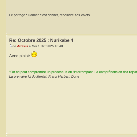
Le partage : Donner c'est donner, repeindre ses volets...
Re: Octobre 2025 : Nurikabe 4
de
Arrakis
» Mer 1 Oct 2025 18:48
Avec plaisir
"On ne peut comprendre un processus en l'interrompant. La compréhension doit rejoi
La première loi du Mentat, Frank Herbert, Dune