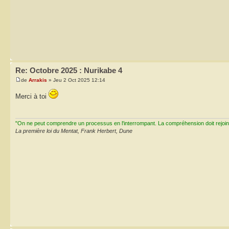
Re: Octobre 2025 : Nurikabe 4
de
Arrakis
» Jeu 2 Oct 2025 12:14
Merci à toi
"On ne peut comprendre un processus en l'interrompant. La compréhension doit rejoi
La première loi du Mentat, Frank Herbert, Dune