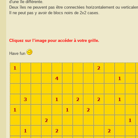
d’une île différente.
Deux îles ne peuvent pas être connectées horizontalement ou verticale
Il ne peut pas y avoir de blocs noirs de 2x2 cases.
Cliquez sur l’image pour accéder à votre grille.
Have fun