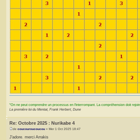
"On ne peut comprendre un processus en l'interrompant. La compréhension doit rejoi
La première loi du Mentat, Frank Herbert, Dune
Re: Octobre 2025 : Nurikabe 4
de
coucouroucoucou
» Mer 1 Oct 2025 18:47
J'adore. merci Arrakis