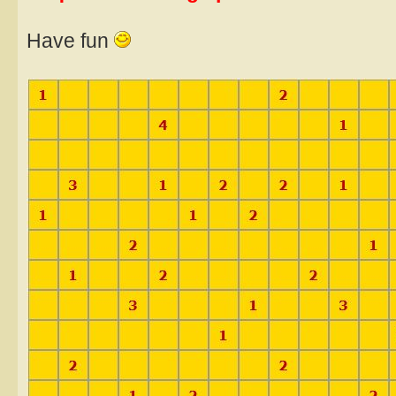
Have fun