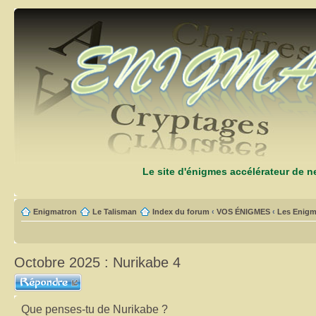
Le site d'énigmes accélérateur de 
Enigmatron
Le Talisman
Index du forum
‹
VOS ÉNIGMES
‹
Les Enigm
Octobre 2025 : Nurikabe 4
Répondre
Que penses-tu de Nurikabe ?