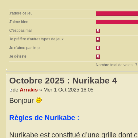
J'adore ce jeu
J'aime bien
C'est pas mal
0
Je préfère d'autres types de jeux
0
Je n'aime pas trop
0
Je déteste
0
Nombre total de votes : 7
Octobre 2025 : Nurikabe 4
de
Arrakis
» Mer 1 Oct 2025 16:05
Bonjour
Règles de Nurikabe :
Nurikabe est constitué d’une grille dont