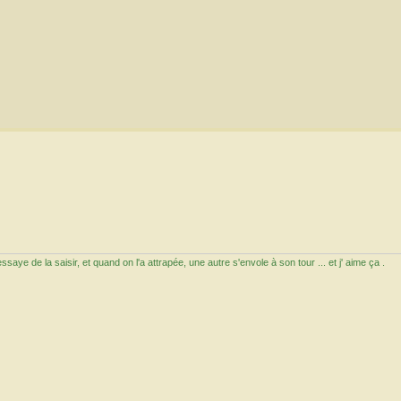
aye de la saisir, et quand on l'a attrapée, une autre s'envole à son tour ... et j' aime ça .