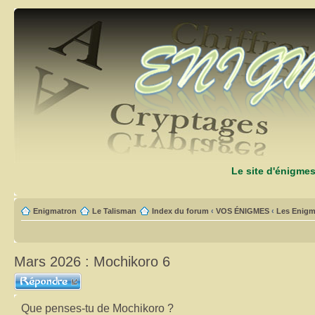
Le site d'énigme
Enigmatron
Le Talisman
Index du forum
‹
VOS ÉNIGMES
‹
Les Enigm
Mars 2026 : Mochikoro 6
Répondre
Que penses-tu de Mochikoro ?