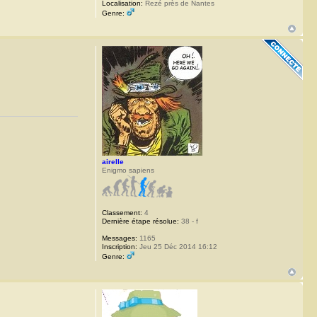
Localisation:
Rezé près de Nantes
Genre:
airelle
Enigmo sapiens
Classement:
4
Dernière étape résolue:
38 - f
Messages:
1165
Inscription:
Jeu 25 Déc 2014 16:12
Genre: