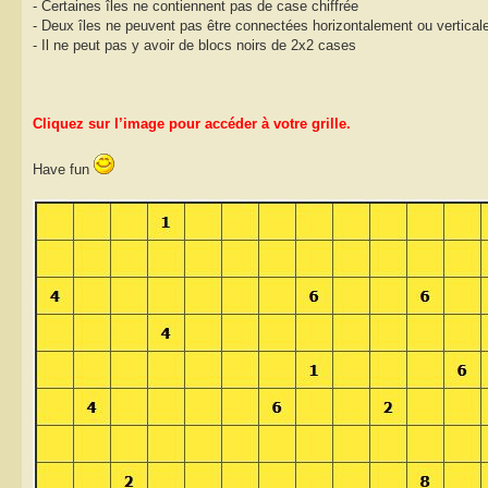
- Certaines îles ne contiennent pas de case chiffrée
- Deux îles ne peuvent pas être connectées horizontalement ou vertical
- Il ne peut pas y avoir de blocs noirs de 2x2 cases
Cliquez sur l’image pour accéder à votre grille.
Have fun