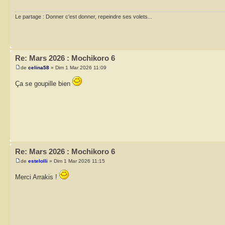
Le partage : Donner c'est donner, repeindre ses volets...
Re: Mars 2026 : Mochikoro 6
de
celina58
» Dim 1 Mar 2026 11:09
Ça se goupille bien
Re: Mars 2026 : Mochikoro 6
de
estelolli
» Dim 1 Mar 2026 11:15
Merci Arrakis !