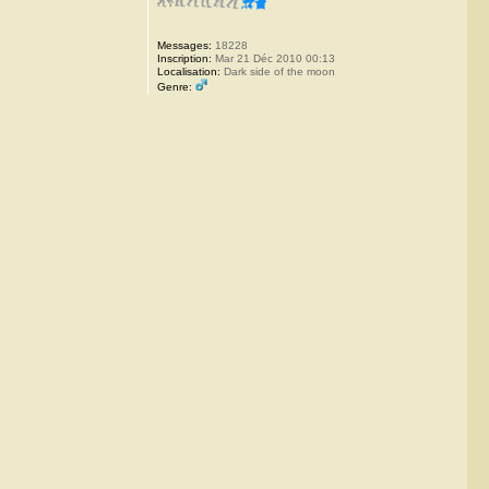
Messages:
18228
Inscription:
Mar 21 Déc 2010 00:13
Localisation:
Dark side of the moon
Genre: