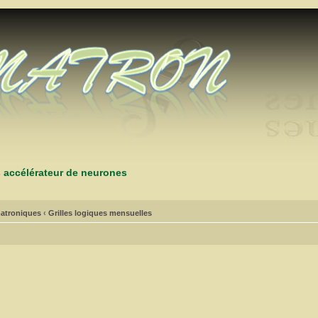
s accélérateur de neurones
atroniques
‹
Grilles logiques mensuelles