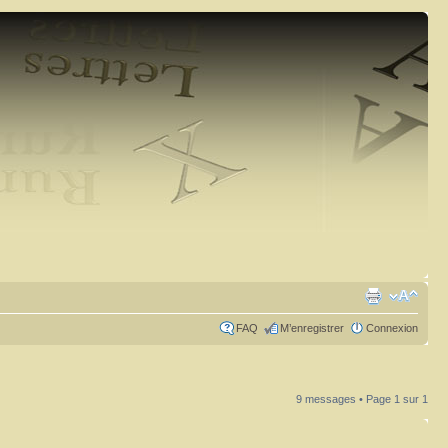
FAQ
M’enregistrer
Connexion
9 messages • Page
1
sur
1