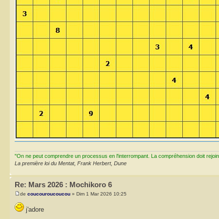
"On ne peut comprendre un processus en l'interrompant. La compréhension doit rejoi
La première loi du Mentat, Frank Herbert, Dune
Re: Mars 2026 : Mochikoro 6
de
coucouroucoucou
» Dim 1 Mar 2026 10:25
j'adore