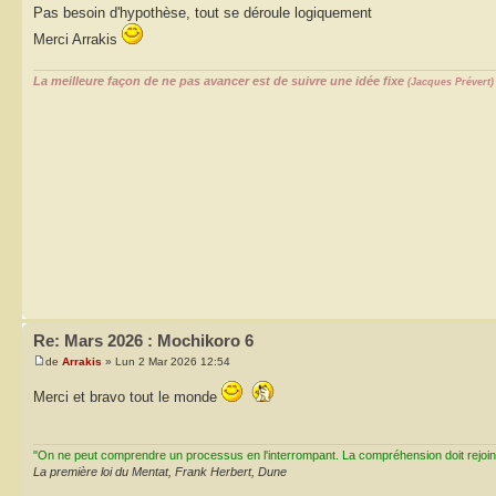
Pas besoin d'hypothèse, tout se déroule logiquement
Merci Arrakis
La meilleure façon de ne pas avancer est de suivre une idée fixe
(Jacques Prévert)
Re: Mars 2026 : Mochikoro 6
de
Arrakis
» Lun 2 Mar 2026 12:54
Merci et bravo tout le monde
"On ne peut comprendre un processus en l'interrompant. La compréhension doit rejoi
La première loi du Mentat, Frank Herbert, Dune