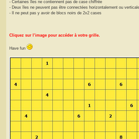
- Certaines îles ne contiennent pas de case chiffrée
- Deux îles ne peuvent pas être connectées horizontalement ou vertical
- Il ne peut pas y avoir de blocs noirs de 2x2 cases
Cliquez sur l’image pour accéder à votre grille.
Have fun