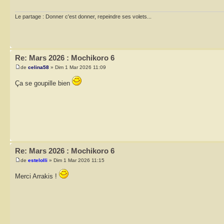
Le partage : Donner c'est donner, repeindre ses volets...
Re: Mars 2026 : Mochikoro 6
de
celina58
» Dim 1 Mar 2026 11:09
Ça se goupille bien
Re: Mars 2026 : Mochikoro 6
de
estelolli
» Dim 1 Mar 2026 11:15
Merci Arrakis !