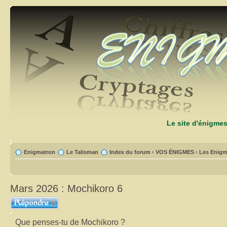
Le site d'énigme
Enigmatron
Le Talisman
Index du forum
‹
VOS ÉNIGMES
‹
Les Enigm
Mars 2026 : Mochikoro 6
Répondre
Que penses-tu de Mochikoro ?