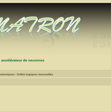
s accélérateur de neurones
atroniques
‹
Grilles logiques mensuelles