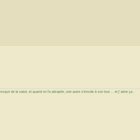
aye de la saisir, et quand on l'a attrapée, une autre s'envole à son tour ... et j' aime ça .