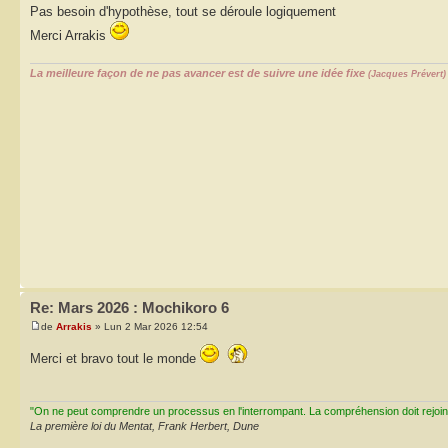
Pas besoin d'hypothèse, tout se déroule logiquement
Merci Arrakis
La meilleure façon de ne pas avancer est de suivre une idée fixe
(Jacques Prévert)
Re: Mars 2026 : Mochikoro 6
de
Arrakis
» Lun 2 Mar 2026 12:54
Merci et bravo tout le monde
"On ne peut comprendre un processus en l'interrompant. La compréhension doit rejoi
La première loi du Mentat, Frank Herbert, Dune