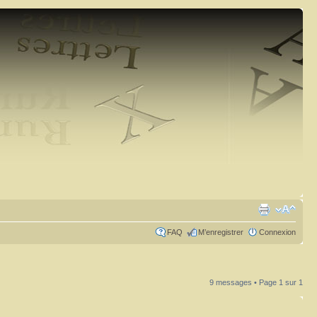
FAQ
M’enregistrer
Connexion
9 messages • Page
1
sur
1