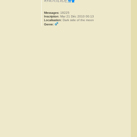
Messages:
18225
Inscription:
Mar 21 Déc 2010 00:13
Localisation:
Dark side of the moon
Genre: