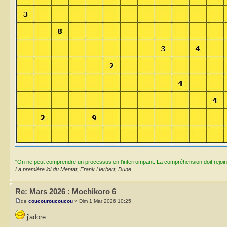
"On ne peut comprendre un processus en l'interrompant. La compréhension doit rejoi
La première loi du Mentat, Frank Herbert, Dune
Re: Mars 2026 : Mochikoro 6
de
coucouroucoucou
» Dim 1 Mar 2026 10:25
j'adore