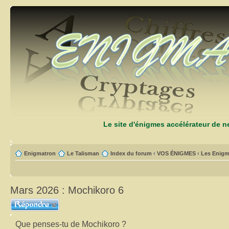
Le site d'énigmes accélérateur de 
Enigmatron
Le Talisman
Index du forum
‹
VOS ÉNIGMES
‹
Les Enigm
Mars 2026 : Mochikoro 6
Répondre
Que penses-tu de Mochikoro ?