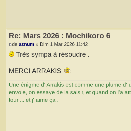
Re: Mars 2026 : Mochikoro 6
de
aznum
» Dim 1 Mar 2026 11:42
Très sympa à résoudre .
MERCI ARRAKIS
Une énigme d' Arrakis est comme une plume d' un 
envole, on essaye de la saisir, et quand on l'a a
tour ... et j' aime ça .