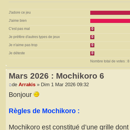
J'adore ce jeu
J'aime bien
C'est pas mal
0
Je préfère d'autres types de jeux
0
Je n'aime pas trop
0
Je déteste
0
Nombre total de votes : 8
Mars 2026 : Mochikoro 6
de
Arrakis
» Dim 1 Mar 2026 09:32
Bonjour
Règles de Mochikoro :
Mochikoro est constitué d’une grille don