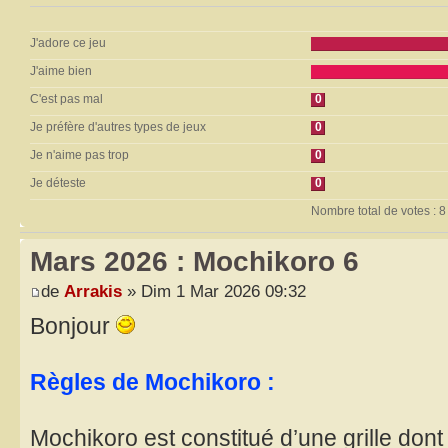
J'adore ce jeu
J'aime bien
C'est pas mal
0
Je préfère d'autres types de jeux
0
Je n'aime pas trop
0
Je déteste
0
Nombre total de votes : 8
Mars 2026 : Mochikoro 6
de
Arrakis
» Dim 1 Mar 2026 09:32
Bonjour
Règles de Mochikoro :
Mochikoro est constitué d’une grille don