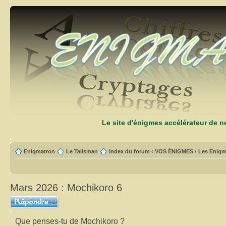
Le site d'énigmes accélérateur de 
Enigmatron
Le Talisman
Index du forum
‹
VOS ÉNIGMES
‹
Les Enigm
Mars 2026 : Mochikoro 6
Répondre
Que penses-tu de Mochikoro ?