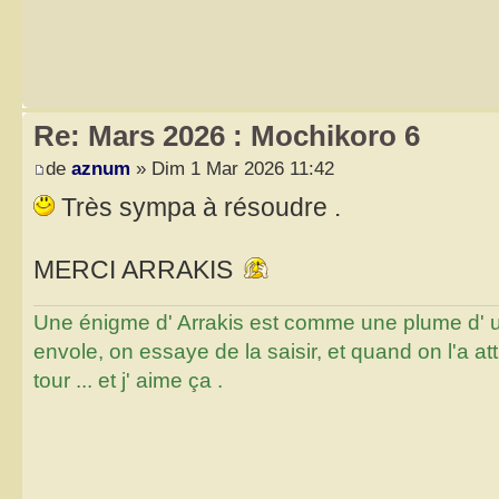
Re: Mars 2026 : Mochikoro 6
de
aznum
» Dim 1 Mar 2026 11:42
Très sympa à résoudre .
MERCI ARRAKIS
Une énigme d' Arrakis est comme une plume d' un 
envole, on essaye de la saisir, et quand on l'a a
tour ... et j' aime ça .