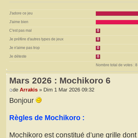
J'adore ce jeu
J'aime bien
C'est pas mal
0
Je préfère d'autres types de jeux
0
Je n'aime pas trop
0
Je déteste
0
Nombre total de votes : 8
Mars 2026 : Mochikoro 6
de
Arrakis
» Dim 1 Mar 2026 09:32
Bonjour
Règles de Mochikoro :
Mochikoro est constitué d’une grille don