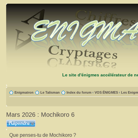
Le site d'énigmes accélérateur de 
Enigmatron
Le Talisman
Index du forum
‹
VOS ÉNIGMES
‹
Les Enigm
Mars 2026 : Mochikoro 6
Répondre
Que penses-tu de Mochikoro ?