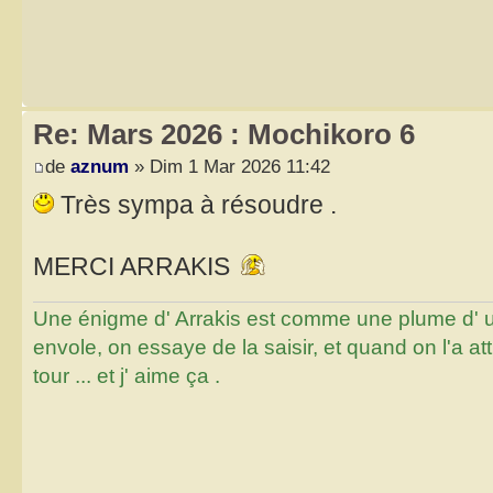
Re: Mars 2026 : Mochikoro 6
de
aznum
» Dim 1 Mar 2026 11:42
Très sympa à résoudre .
MERCI ARRAKIS
Une énigme d' Arrakis est comme une plume d' un 
envole, on essaye de la saisir, et quand on l'a a
tour ... et j' aime ça .