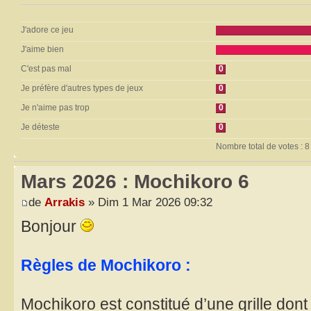
J'adore ce jeu
J'aime bien
C'est pas mal
0
Je préfère d'autres types de jeux
0
Je n'aime pas trop
0
Je déteste
0
Nombre total de votes : 8
Mars 2026 : Mochikoro 6
de
Arrakis
» Dim 1 Mar 2026 09:32
Bonjour
Règles de Mochikoro :
Mochikoro est constitué d’une grille don