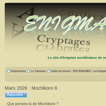
Le site d'énigmes accélérateur de 
Enigmatron
Le Talisman
Index du forum
‹
VOS ÉNIGMES
‹
Les Enigm
Mars 2026 : Mochikoro 6
Répondre
Que penses-tu de Mochikoro ?