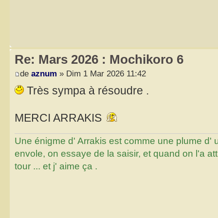
Re: Mars 2026 : Mochikoro 6
de
aznum
» Dim 1 Mar 2026 11:42
Très sympa à résoudre .
MERCI ARRAKIS
Une énigme d' Arrakis est comme une plume d' un 
envole, on essaye de la saisir, et quand on l'a a
tour ... et j' aime ça .