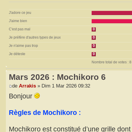
J'adore ce jeu
J'aime bien
C'est pas mal
0
Je préfère d'autres types de jeux
0
Je n'aime pas trop
0
Je déteste
0
Nombre total de votes : 8
Mars 2026 : Mochikoro 6
de
Arrakis
» Dim 1 Mar 2026 09:32
Bonjour
Règles de Mochikoro :
Mochikoro est constitué d’une grille don