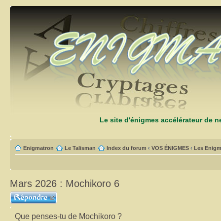
Le site d'énigmes accélérateur de 
Enigmatron
Le Talisman
Index du forum
‹
VOS ÉNIGMES
‹
Les Enigm
Mars 2026 : Mochikoro 6
Répondre
Que penses-tu de Mochikoro ?