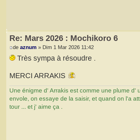
Re: Mars 2026 : Mochikoro 6
de
aznum
» Dim 1 Mar 2026 11:42
Très sympa à résoudre .
MERCI ARRAKIS
Une énigme d' Arrakis est comme une plume d' un 
envole, on essaye de la saisir, et quand on l'a a
tour ... et j' aime ça .