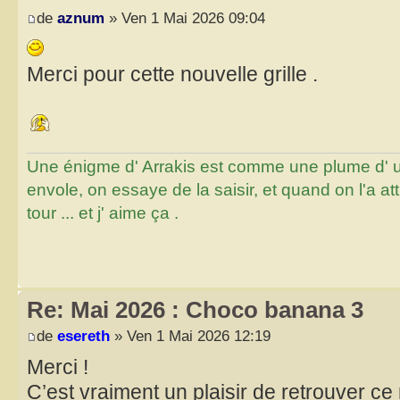
de
aznum
» Ven 1 Mai 2026 09:04
Merci pour cette nouvelle grille .
Une énigme d' Arrakis est comme une plume d' un 
envole, on essaye de la saisir, et quand on l'a a
tour ... et j' aime ça .
Re: Mai 2026 : Choco banana 3
de
esereth
» Ven 1 Mai 2026 12:19
Merci !
C’est vraiment un plaisir de retrouver c