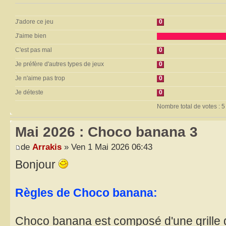
J'adore ce jeu
0
J'aime bien
C'est pas mal
0
Je préfère d'autres types de jeux
0
Je n'aime pas trop
0
Je déteste
0
Nombre total de votes : 5
Mai 2026 : Choco banana 3
de
Arrakis
» Ven 1 Mai 2026 06:43
Bonjour
Règles de Choco banana:
Choco banana est composé d'une grille 