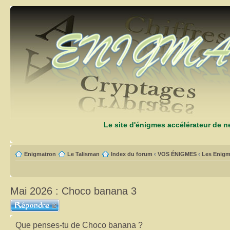
Le site d'énigmes accélérateur de 
Enigmatron
Le Talisman
Index du forum
‹
VOS ÉNIGMES
‹
Les Enigm
Mai 2026 : Choco banana 3
Répondre
Que penses-tu de Choco banana ?