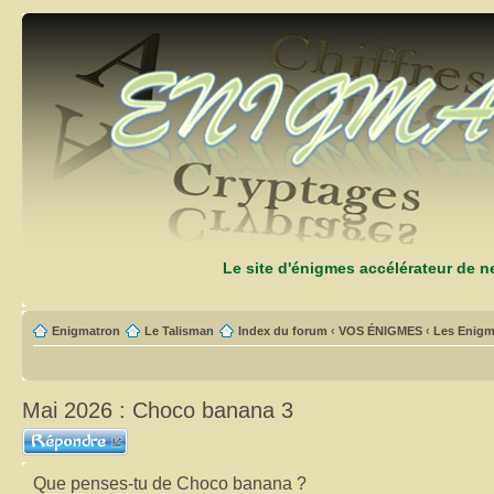
Le site d'énigmes accélérateur de 
Enigmatron
Le Talisman
Index du forum
‹
VOS ÉNIGMES
‹
Les Enigm
Mai 2026 : Choco banana 3
Répondre
Que penses-tu de Choco banana ?