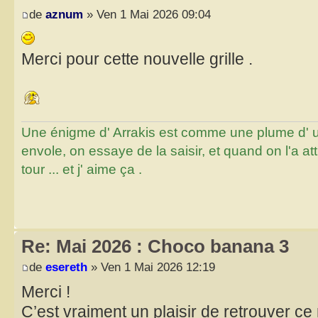
de
aznum
» Ven 1 Mai 2026 09:04
Merci pour cette nouvelle grille .
Une énigme d' Arrakis est comme une plume d' un 
envole, on essaye de la saisir, et quand on l'a a
tour ... et j' aime ça .
Re: Mai 2026 : Choco banana 3
de
esereth
» Ven 1 Mai 2026 12:19
Merci !
C’est vraiment un plaisir de retrouver c