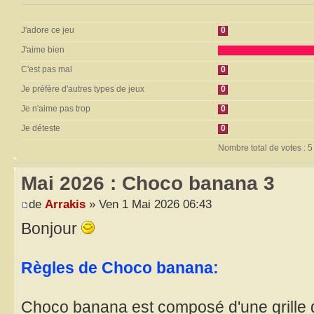
J'adore ce jeu
0
J'aime bien
C'est pas mal
0
Je préfère d'autres types de jeux
0
Je n'aime pas trop
0
Je déteste
0
Nombre total de votes : 5
Mai 2026 : Choco banana 3
de
Arrakis
» Ven 1 Mai 2026 06:43
Bonjour
Règles de Choco banana:
Choco banana est composé d'une grille 