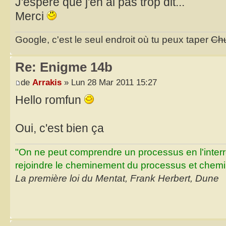
J'espère que j'en ai pas trop dit...
Merci
Google, c'est le seul endroit où tu peux taper
Chu
Re: Enigme 14b
de
Arrakis
» Lun 28 Mar 2011 15:27
Hello romfun
Oui, c'est bien ça
"On ne peut comprendre un processus en l'inter
rejoindre le cheminement du processus et chemin
La première loi du Mentat, Frank Herbert, Dune