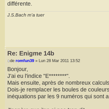
différente.
J.S.Bach m'a tuer
Re: Enigme 14b
de
romfun39
» Lun 28 Mar 2011 13:52
Bonjour,
J'ai eu l'indice "E********".
Mais ensuite, après de nombreux calculs
Dois-je remplacer les boules de couleurs
inéquations par les 9 numéros qui sont a