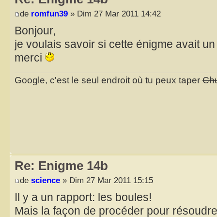
de
romfun39
» Dim 27 Mar 2011 14:42
Bonjour,
je voulais savoir si cette énigme avait u
merci
Google, c'est le seul endroit où tu peux taper
Chu
Re: Enigme 14b
de
science
» Dim 27 Mar 2011 15:15
Il y a un rapport: les boules!
Mais la façon de procéder pour résoudre