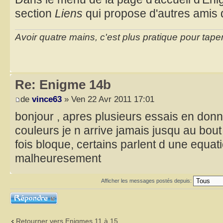
section
Liens
qui propose d'autres amis q
Avoir quatre mains, c'est plus pratique pour taper
Re: Enigme 14b
de
vince63
» Ven 22 Avr 2011 17:01
bonjour , apres plusieurs essais en don
couleurs je n arrive jamais jusqu au bout
fois bloque, certains parlent d une equa
malheuresement
Afficher les messages postés depuis:
Répondre
Retourner vers Enigmes 11 à 15