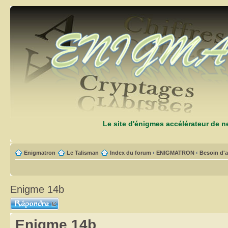
Le site d'énigmes accélérateur de 
Enigmatron
Le Talisman
Index du forum
‹
ENIGMATRON
‹
Besoin d'a
Enigme 14b
Répondre
Enigme 14b