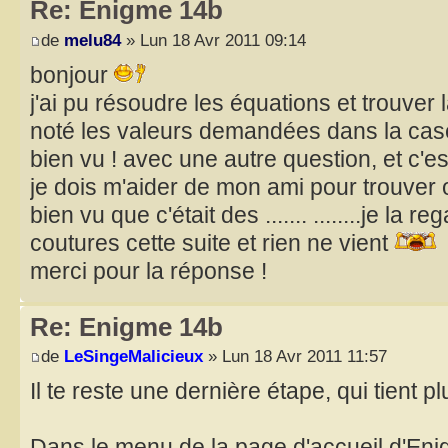
Re: Enigme 14b
de
melu84
» Lun 18 Avr 2011 09:14
bonjour
j'ai pu résoudre les équations et trouver l
noté les valeurs demandées dans la case 
bien vu ! avec une autre question, et c'es
je dois m'aider de mon ami pour trouver o
bien vu que c'était des ....... ........je la 
coutures cette suite et rien ne vient
merci pour la réponse !
Re: Enigme 14b
de
LeSingeMalicieux
» Lun 18 Avr 2011 11:57
Il te reste une dernière étape, qui tient p
Dans le menu de la page d'accueil d'Eni