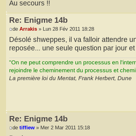
Au secours !!
Re: Enigme 14b
de
Arrakis
» Lun 28 Fév 2011 18:28
Désolé shweppes, il va falloir attendre un
reposée... une seule question par jour e
"On ne peut comprendre un processus en l'inter
rejoindre le cheminement du processus et chemin
La première loi du Mentat, Frank Herbert, Dune
Re: Enigme 14b
de
tiffiew
» Mer 2 Mar 2011 15:18