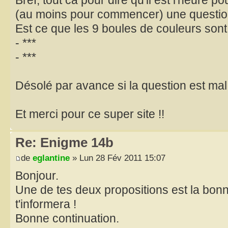
Bref, tout ca pour dire qu'il est l'heure 
(au moins pour commencer) une questio
Est ce que les 9 boules de couleurs sont
- ***
- ***
Désolé par avance si la question est mal fo
Et merci pour ce super site !!
Re: Enigme 14b
de
eglantine
» Lun 28 Fév 2011 15:07
Bonjour.
Une de tes deux propositions est la bonn
t'informera !
Bonne continuation.