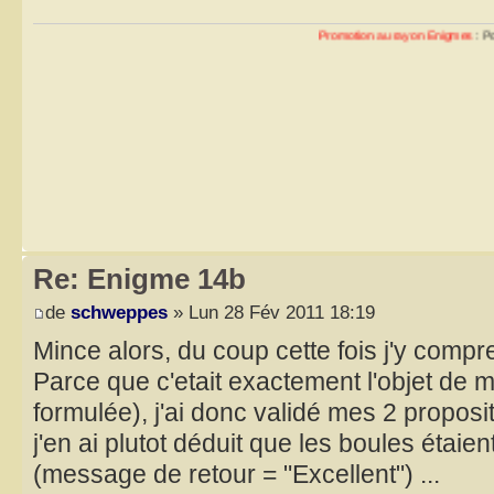
Promotion au rayon Enigmes
: Pour 10 énigm
Re: Enigme 14b
de
schweppes
» Lun 28 Fév 2011 18:19
Mince alors, du coup cette fois j'y compr
Parce que c'etait exactement l'objet de 
formulée), j'ai donc validé mes 2 proposi
j'en ai plutot déduit que les boules étaie
(message de retour = "Excellent") ...