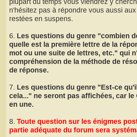
plupart du temps vous viendrez y cherc
n'hésitez pas à répondre vous aussi aux
restées en suspens.
6.
Les questions du genre "combien de 
quelle est la première lettre de la répo
mot ou une suite de lettres, etc." qui n
compréhension de la méthode de résol
de réponse.
7.
Les questions du genre "Est-ce qu'il
cela..." ne seront pas affichées, car l
en une.
8.
Toute question sur les énigmes post
partie adéquate du forum sera systé