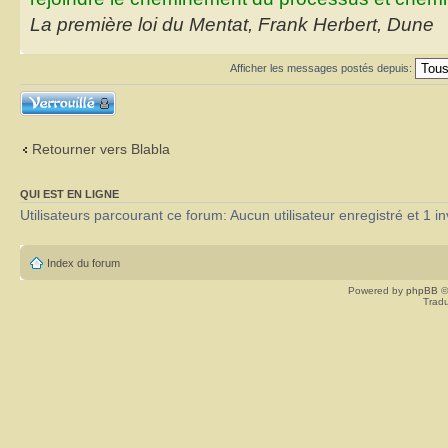
La première loi du Mentat, Frank Herbert, Dune
Afficher les messages postés depuis:
Sujet verrouillé
Retourner vers Blabla
QUI EST EN LIGNE
Utilisateurs parcourant ce forum: Aucun utilisateur enregistré et 1 in
Index du forum
Powered by
phpBB
©
Tradu