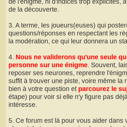
de l'énigme, ni d'indices trop explicites, a
de la découverte.
3. A terme, les joueurs(euses) qui poste
questions/réponses en respectant les rè
la modération, ce qui leur donnera un stat
4.
Nous ne validerons qu'une seule que
personne sur une énigme
. Souvent, lai
reposer ses neurones, reprendre l'énigm
suffit à trouver une piste, voire même l
bien à votre question et
parcourez le su
étape) pour voir si elle n'y figure pas déj
intéresse.
5. Ce forum est là pour vous aider dans 