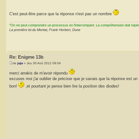
C'est peut-être parce que la réponse n'est pas un nombre
"On ne peut comprendre un processus en l'interrompant. La compréhension doit rejoi
La première loi du Mentat, Frank Herbert, Dune
Re: Enigme 13b
de
jojo
» Jeu 30 Aoû 2012 09:04
merci arrakis de m'avoir répondu
excuses moi j'ai oublier de préciser que je savais que la réponse est un 
bon!
,et pourtant je pense bien lire la position des diodes!