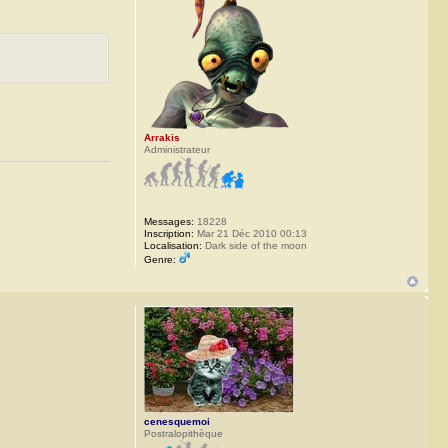
Arrakis
Administrateur
Messages:
18228
Inscription:
Mar 21 Déc 2010 00:13
Localisation:
Dark side of the moon
Genre:
cenesquemoi
Postralopithèque