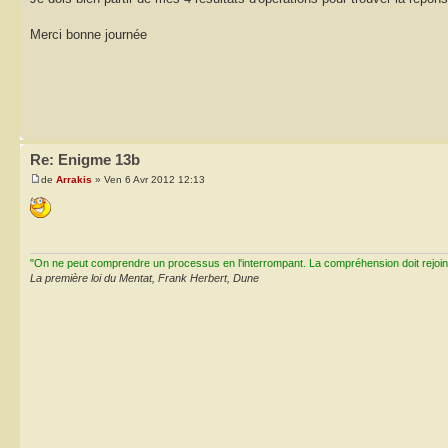
Merci bonne journée
Re: Enigme 13b
de
Arrakis
» Ven 6 Avr 2012 12:13
"On ne peut comprendre un processus en l'interrompant. La compréhension doit rejoi
La première loi du Mentat, Frank Herbert, Dune