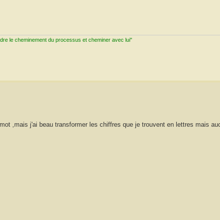
ndre le cheminement du processus et cheminer avec lui"
mot ,mais j'ai beau transformer les chiffres que je trouvent en lettres mais au