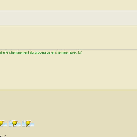
ndre le cheminement du processus et cheminer avec lui"
se ?