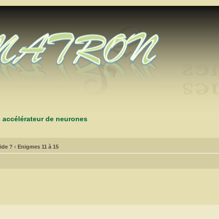
s accélérateur de neurones
ide ?
‹
Enigmes 11 à 15