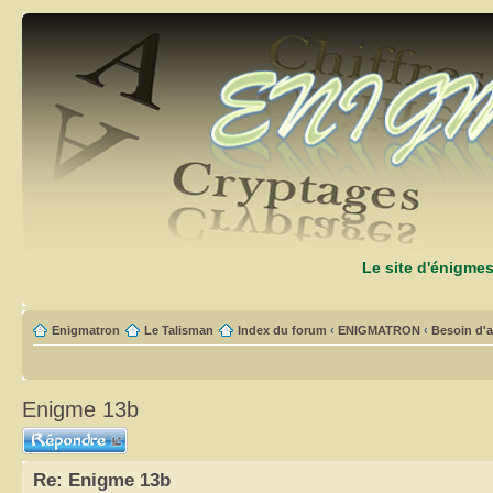
Le site d'énigme
Enigmatron
Le Talisman
Index du forum
‹
ENIGMATRON
‹
Besoin d'a
Enigme 13b
Répondre
Re: Enigme 13b