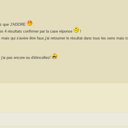
ouez que J'ADORE
.
mes 4 résultats confirmer par la case réponse
!
 mais qui s'avère être faux,j'ai retourner le résultat dans tous les sens mais t
s j'ai pas encore eu d'étincelles!