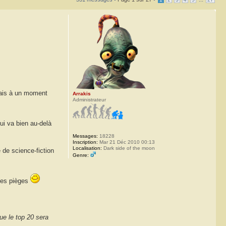
 Mais à un moment
Arrakis
Administrateur
ui va bien au-delà
Messages:
18228
Inscription:
Mar 21 Déc 2010 00:13
Localisation:
Dark side of the moon
e de science-fiction
Genre:
ques pièges
ue le top 20 sera