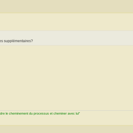
ices supplémentaires?
ndre le cheminement du processus et cheminer avec lui"