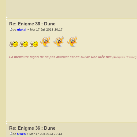
Re: Enigme 36 : Dune
de
ulukai
» Mer 17 Juil 2013 20:17
La meilleure façon de ne pas avancer est de suivre une idée fixe
(Jacques Prévert)
Re: Enigme 36 : Dune
de
Gwen
» Mer 17 Juil 2013 20:43