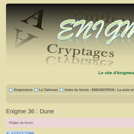
Le site d'énigme
Enigmatron
Le Talisman
Index du forum
‹
ENIGMATRON
‹
La suite arr
Enigme 36 : Dune
Règles du forum
Répondre