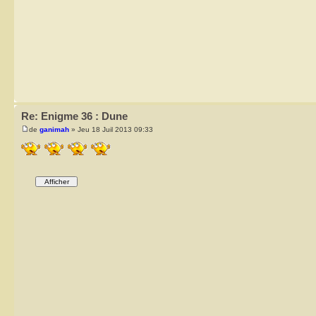
Re: Enigme 36 : Dune
de
ganimah
» Jeu 18 Juil 2013 09:33