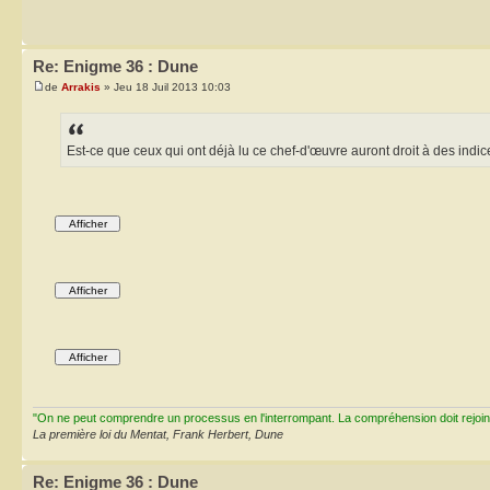
Re: Enigme 36 : Dune
de
Arrakis
» Jeu 18 Juil 2013 10:03
Est-ce que ceux qui ont déjà lu ce chef-d'œuvre auront droit à des ind
"On ne peut comprendre un processus en l'interrompant. La compréhension doit rejoi
La première loi du Mentat, Frank Herbert, Dune
Re: Enigme 36 : Dune