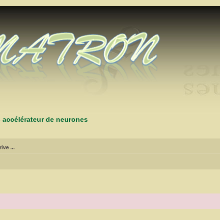
s accélérateur de neurones
ive ...