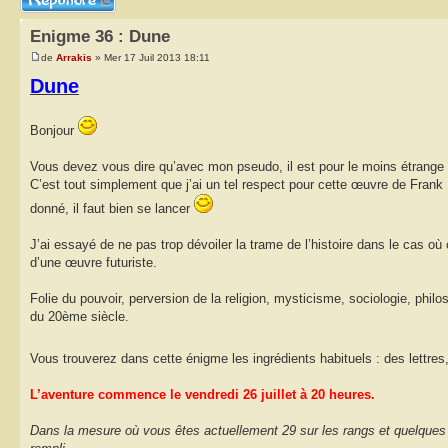
Enigme 36 : Dune
de
Arrakis
» Mer 17 Juil 2013 18:11
Dune
Bonjour
Vous devez vous dire qu’avec mon pseudo, il est pour le moins étrange qu’
C’est tout simplement que j’ai un tel respect pour cette œuvre de Frank
donné, il faut bien se lancer
J’ai essayé de ne pas trop dévoiler la trame de l’histoire dans le cas o
d’une œuvre futuriste.
Folie du pouvoir, perversion de la religion, mysticisme, sociologie, philo
du 20ème siècle.
Vous trouverez dans cette énigme les ingrédients habituels : des lettres
L’aventure commence le vendredi 26 juillet à 20 heures.
Dans la mesure où vous êtes actuellement 29 sur les rangs et quelques u