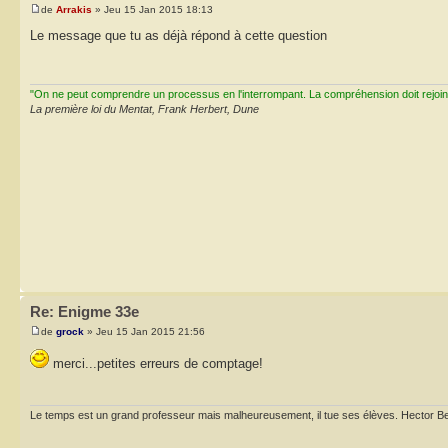
de
Arrakis
» Jeu 15 Jan 2015 18:13
Le message que tu as déjà répond à cette question
"On ne peut comprendre un processus en l'interrompant. La compréhension doit rejoi
La première loi du Mentat, Frank Herbert, Dune
Re: Enigme 33e
de
grock
» Jeu 15 Jan 2015 21:56
merci...petites erreurs de comptage!
Le temps est un grand professeur mais malheureusement, il tue ses élèves. Hector Be