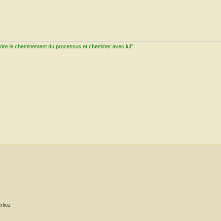
ndre le cheminement du processus et cheminer avec lui"
rlioz