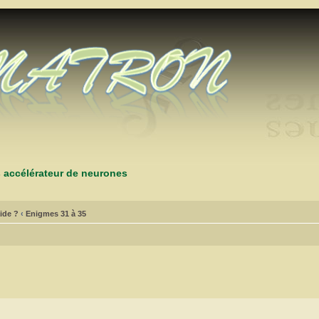
s accélérateur de neurones
ide ?
‹
Enigmes 31 à 35