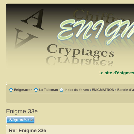
Le site d'énigme
Enigmatron
Le Talisman
Index du forum
‹
ENIGMATRON
‹
Besoin d'a
Enigme 33e
Répondre
Re: Enigme 33e