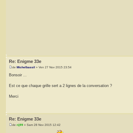
Re: Enigme 33e
de
Michelbassil
» Ven 27 Nov 2015 23:54
Bonsoir ...
Est ce que chaque grille sert a 2 lignes de la conversation ?
Merci
Re: Enigme 33e
de
rij99
» Sam 28 Nov 2015 12:42