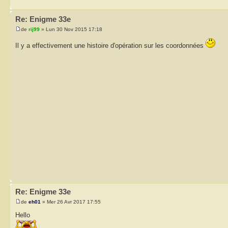
Re: Enigme 33e
de
rij99
» Lun 30 Nov 2015 17:18
Il y a effectivement une histoire d'opération sur les coordonnées
Re: Enigme 33e
de
eh01
» Mer 26 Avr 2017 17:55
Hello