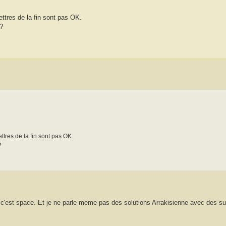
 lettres de la fin sont pas OK.
 ?
lettres de la fin sont pas OK.
?
'est space. Et je ne parle meme pas des solutions Arrakisienne avec des sui