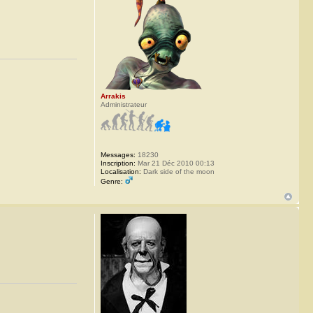
Arrakis
Administrateur
Messages:
18230
Inscription:
Mar 21 Déc 2010 00:13
Localisation:
Dark side of the moon
Genre: