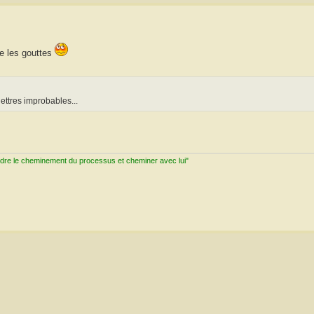
re les gouttes
ettres improbables...
ndre le cheminement du processus et cheminer avec lui"