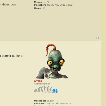
Messages:
76
ntatives pour
Inscription:
Jeu 29 Nov 2012 15:22
Genre:
 obtenir au fur et
Arrakis
Administrateur
Messages:
18230
Inscription:
Mar 21 Déc 2010 00:13