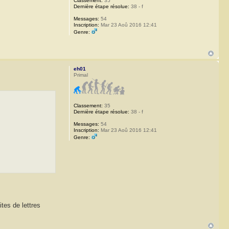
Classement:
35
Dernière étape résolue:
38 - f
Messages:
54
Inscription:
Mar 23 Aoû 2016 12:41
Genre:
eh01
Primal
Classement:
35
Dernière étape résolue:
38 - f
Messages:
54
Inscription:
Mar 23 Aoû 2016 12:41
Genre:
tes de lettres