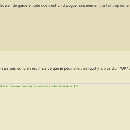
 décaler, de garde en tête que c'est un dialogue, sincèrement j'ai fait trop de te
sais pas où tu en es, mais ce que je peux dire c'est-qu'il y a plus d'un "OK" à
ndre le cheminement du processus et cheminer avec lui"