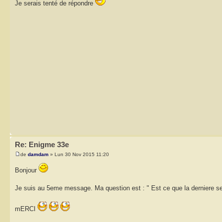
Je serais tenté de répondre
Re: Enigme 33e
de
damdam
» Lun 30 Nov 2015 11:20
Bonjour
Je suis au 5eme message. Ma question est : " Est ce que la derniere s
mERCI